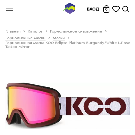
ВХОД
0
Главная
Каталог
Горнолыжное снаряжение
Горнолыжные маски
Маски
Горнолыжная маска KOO Eclipse Platinum Burgundy/White L.Rose
Tattoo Mirror