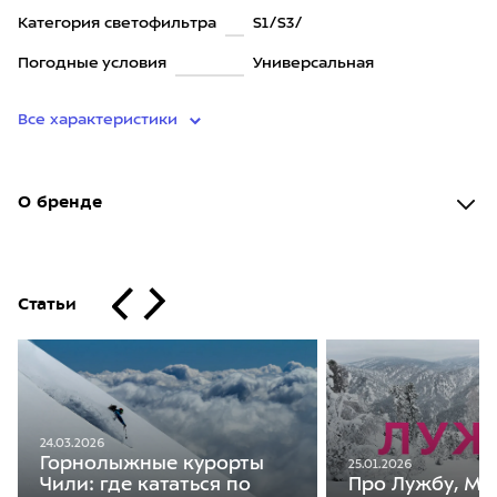
Категория светофильтра
S1/S3/
Погодные условия
Универсальная
Все характеристики
О бренде
Статьи
24.03.2026
Горнолыжные курорты
25.01.2026
Чили: где кататься по
Про Лужбу, Ме