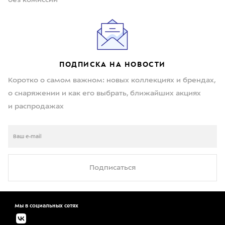
без комиссии
ПОДПИСКА НА НОВОСТИ
Коротко о самом важном: новых коллекциях и брендах,
о снаряжении и как его выбрать, ближайших акциях
и распродажах
Подписаться
Мы в социальных сетях