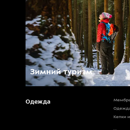
Зимний туризм
Мембра
Одежда
Одежда
Кепки 