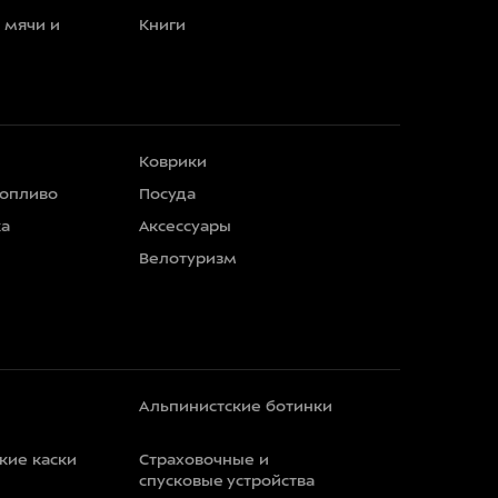
 мячи и
Книги
Коврики
топливо
Посуда
ка
Аксессуары
Велотуризм
Альпинистские ботинки
кие каски
Страховочные и
спусковые устройства