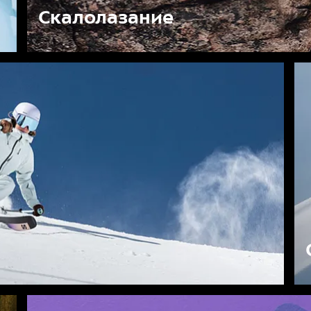
Скалолазание