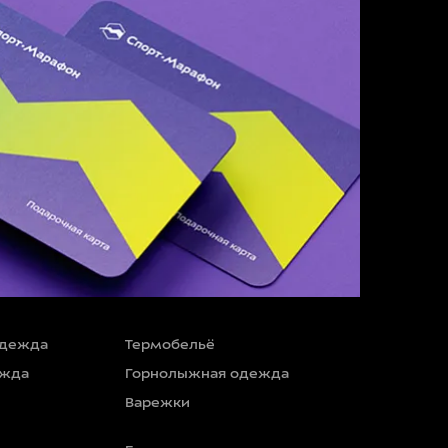
одежда
Термобельё
ежда
Горнолыжная одежда
Варежки