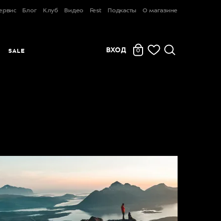
ервис
Блог
Клуб
Видео
Fest
Подкасты
О магазине
ВХОД
Ы
SALE
0