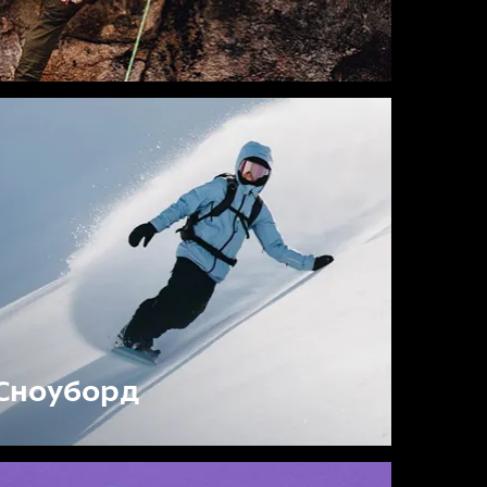
Сноуборд