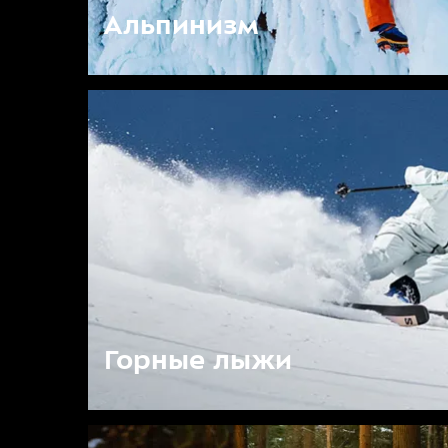
Альпинизм
Горные лыжи