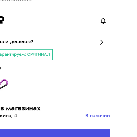
₽
шли дешевле?
арантируем: ОРИГИНАЛ
й
в магазинах
кина, 4
В наличии