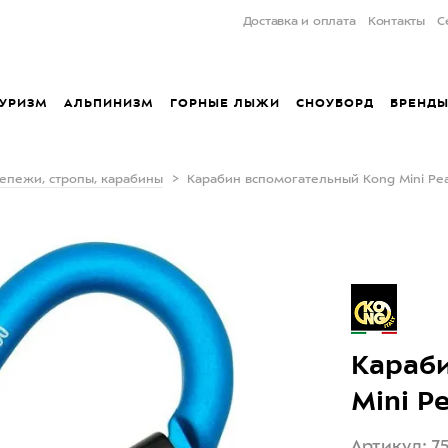
Доставка и оплата
Контакты
С
УРИЗМ
АЛЬПИНИЗМ
ГОРНЫЕ ЛЫЖИ
СНОУБОРД
БРЕНД
епежи, стропы, карабины
Карабин вспомогательный Kong Mini Pea
Караби
Mini P
Артикул: 