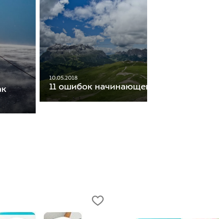
10.05.2018
11 ошибок начинающего трейлраннера
ак