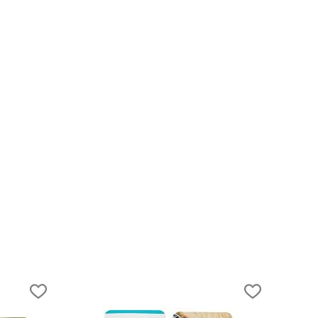
24.07.2016
Топ-10 полезных предметов для туризм
путешествий