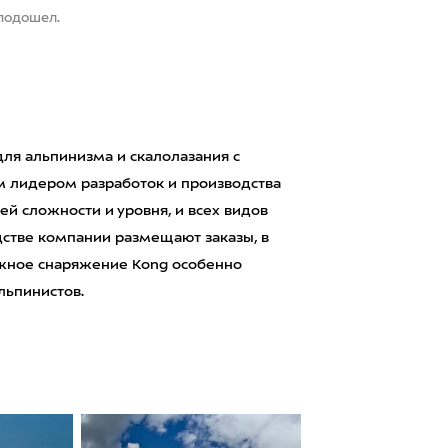
 подошел.
ля альпинизма и скалолазания с
ым лидером разработок и производства
ей сложности и уровня, и всех видов
дстве компании размещают заказы, в
дежное снаряжение Kong особенно
льпинистов.