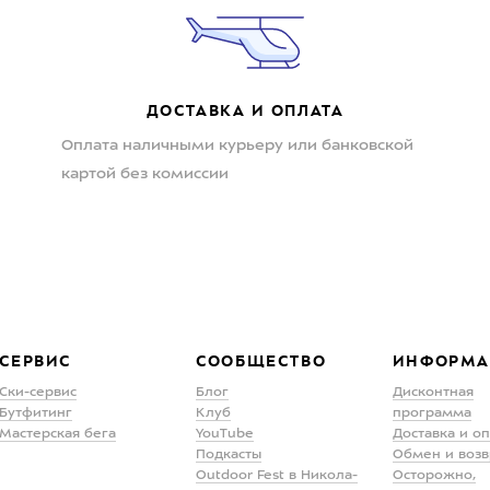
ДОСТАВКА И ОПЛАТА
Оплата наличными курьеру или банковской
картой без комиссии
СЕРВИС
СООБЩЕСТВО
ИНФОРМА
Ски-сервис
Блог
Дисконтная
Бутфитинг
Клуб
программа
Мастерская бега
YouTube
Доставка и о
Подкасты
Обмен и возв
Outdoor Fest в Никола-
Осторожно,