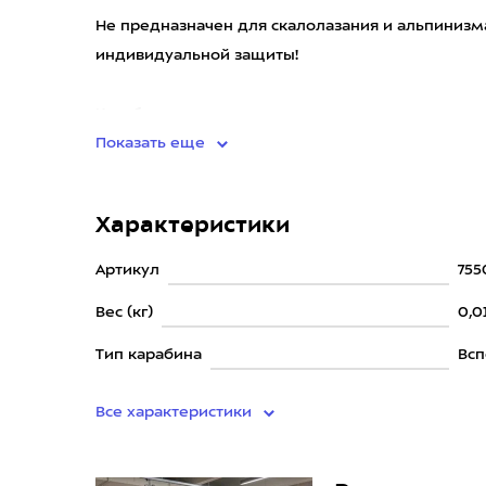
Не предназначен для скалолазания и альпинизма
индивидуальной защиты!
Караб
Показать еще
Характеристики
Артикул
75
Вес (кг)
0,0
Тип карабина
Вс
Все характеристики