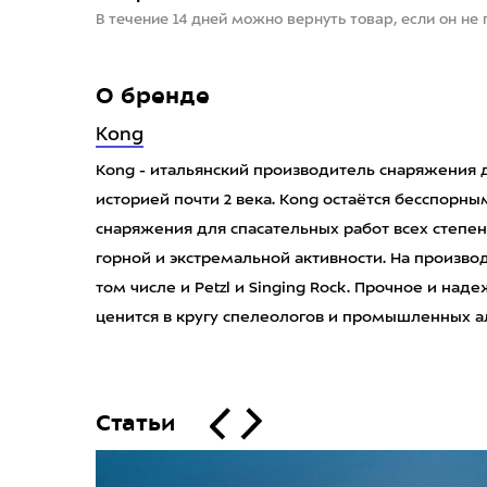
В течение 14 дней можно вернуть товар, если он не
О бренде
Kong
Kong - итальянский производитель снаряжения д
историей почти 2 века. Kong остаётся бесспорн
снаряжения для спасательных работ всех степен
горной и экстремальной активности. На произво
том числе и Petzl и Singing Rock. Прочное и на
ценится в кругу спелеологов и промышленных а
Статьи