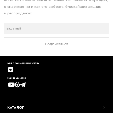
Коротко о самом важном: новых коллекциях и брендах,
о снаряжении и как его выбрать, ближайших акциях
и распродажах
Подписаться
Мы в социальных сетях
Наши каналы
КАТАЛОГ