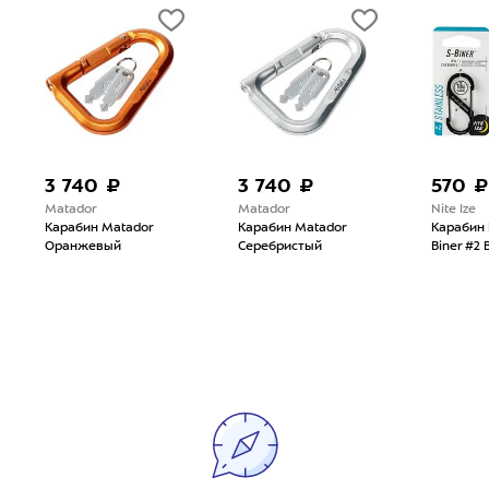
3 740 ₽
3 740 ₽
570 ₽
Matador
Matador
Nite Ize
Карабин Matador
Карабин Matador
Карабин N
Оранжевый
Серебристый
Biner #2 