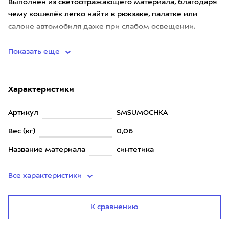
Выполнен из светоотражающего материала, благодаря
чему кошелёк легко найти в рюкзаке, палатке или
салоне автомобиля даже при слабом освещении.
Карабин помогает надежно закрепить его
Показать еще
Характеристики
Артикул
SMSUMOCHKA
Вес (кг)
0,06
Название материала
синтетика
Все характеристики
К сравнению