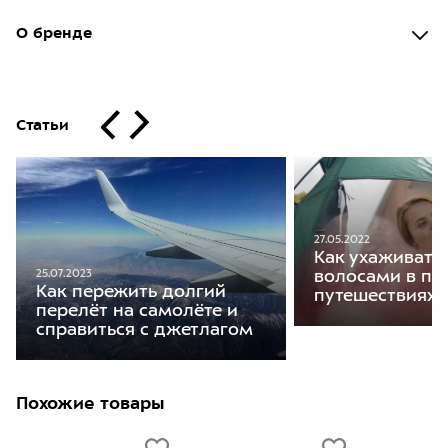
О бренде
Статьи
27.05.2022
Как ухаживать 
25.07.2023
волосами в по
Как пережить долгий
путешествиях
перелёт на самолёте и
справиться с джетлагом
Похожие товары