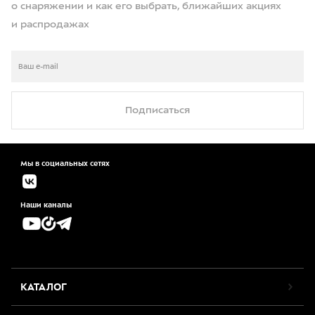
о снаряжении и как его выбрать, ближайших акциях
и распродажах
Подписаться
Мы в социальных сетях
Наши каналы
КАТАЛОГ