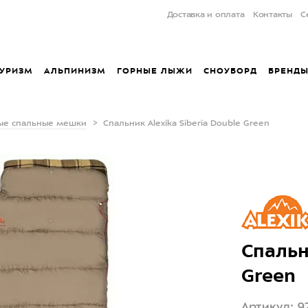
Доставка и оплата
Контакты
С
УРИЗМ
АЛЬПИНИЗМ
ГОРНЫЕ ЛЫЖИ
СНОУБОРД
БРЕНД
ые спальные мешки
Спальник Alexika Siberia Double Green
Спальн
Green
Артикул: 9