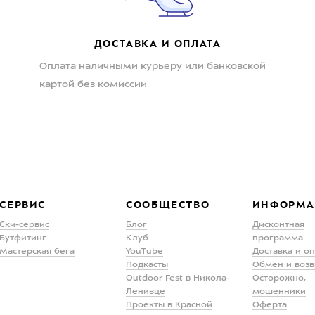
ДОСТАВКА И ОПЛАТА
Оплата наличными курьеру или банковской
картой без комиссии
СЕРВИС
СООБЩЕСТВО
ИНФОРМА
Ски-сервис
Блог
Дисконтная
Бутфитинг
Клуб
программа
Мастерская бега
YouTube
Доставка и о
Подкасты
Обмен и возв
Outdoor Fest в Никола-
Осторожно,
Ленивце
мошенники
Проекты в Красной
Оферта