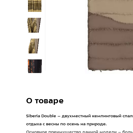
О товаре
Siberia Double – двухместный кемпинговый спа
отдыха с весны по осень на природе.
Основное преимущество данной модели – больш