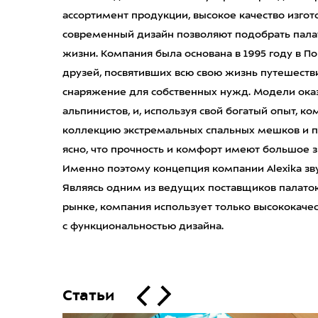
ассортимент продукции, высокое качество изгот
современный дизайн позволяют подобрать палат
жизни. Компания была основана в 1995 году в По
друзей, посвятивших всю свою жизнь путешеств
снаряжение для собственных нужд. Модели ока
альпинистов, и, используя свой богатый опыт, 
коллекцию экстремальных спальных мешков и па
ясно, что прочность и комфорт имеют большое з
Именно поэтому концепция компании Alexika звуч
Являясь одним из ведущих поставщиков палаток
рынке, компания использует только высококаче
с функциональностью дизайна.
Статьи