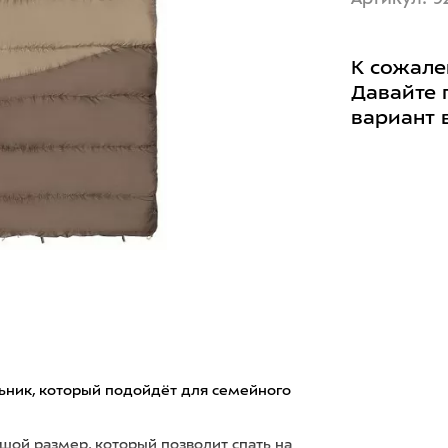
К сожале
Давайте 
вариант 
льник, который подойдёт для семейного
ой размер, который позволит спать на