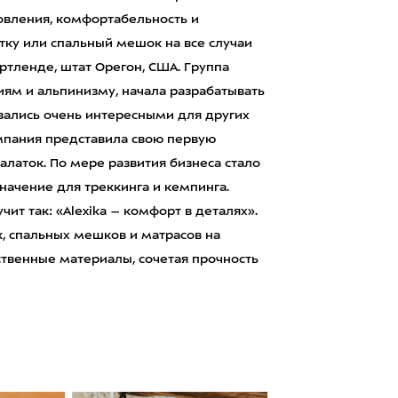
овления, комфортабельность и
ку или спальный мешок на все случаи
ртленде, штат Орегон, США. Группа
иям и альпинизму, начала разрабатывать
зались очень интересными для других
компания представила свою первую
латок. По мере развития бизнеса стало
начение для треккинга и кемпинга.
ит так: «Alexika – комфорт в деталях».
, спальных мешков и матрасов на
ственные материалы, сочетая прочность