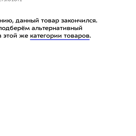
нию, данный товар закончился.
подберём альтернативный
в этой же
категории товаров
.