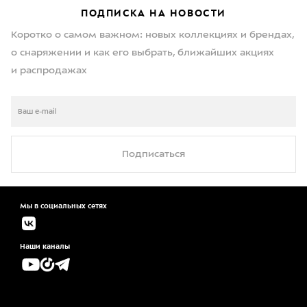
ПОДПИСКА НА НОВОСТИ
Коротко о самом важном: новых коллекциях и брендах,
о снаряжении и как его выбрать, ближайших акциях
и распродажах
Подписаться
Мы в социальных сетях
Наши каналы