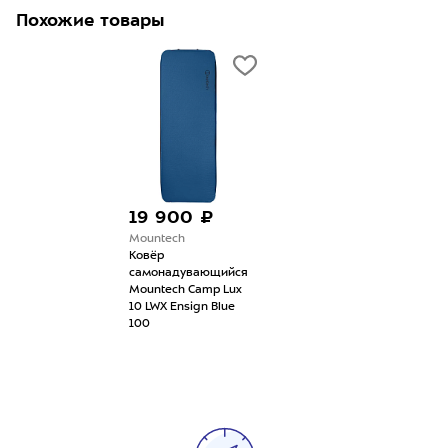
Похожие товары
19 900 ₽
Mountech
Ковёр
самонадувающийся
Mountech Camp Lux
10 LWX Ensign Blue
100