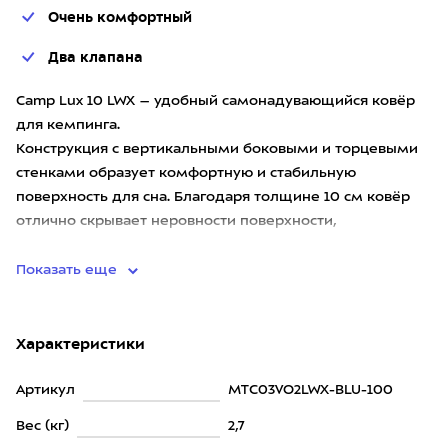
Очень комфортный
Два клапана
Camp Lux 10 LWX – удобный самонадувающийся ковёр
для кемпинга.
Конструкция с вертикальными боковыми и торцевыми
стенками образует комфортную и стабильную
поверхность для сна. Благодаря толщине 10 см ковёр
отлично скрывает неровности поверхности,
обеспечивая п
Показать еще
Характеристики
Артикул
MTC03VO2LWX-BLU-100
Вес (кг)
2,7