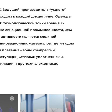
. Ведущий производитель “умного”
дходом к каждой дисциплине. Одежда
С технологической точки зрения X-
тию авиационной промышленности, чем
в активности являются сложной
инновационных материалов, где ни одна
в плетения - зоны компрессии
егуляции, мягкими уплотнениями-
тиляции и другими элементами.