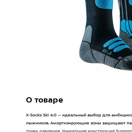
О товаре
X-Socks Ski 4.0 – идеальный выбор для амбици
лыжников. Амортизирующие зоны защищают паль
точек давления. Уникальная конструкция Suppro