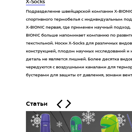
X-Socks
Подразделение швейцарской компании X-BIONIC
спортивного термобелья с индивидуальным по
X-BIONIC первая, где применен научный подход. 
BIONIC больше напоминает компанию по разви
текстильной. Носки X-Socks для различных видо
конструкцией, плодом научных исследований и 
деталь не является лишней. Более десятка видо
чередуются с воздушными каналами для термор
бустерами для защиты от давления, зонами вен
Статьи