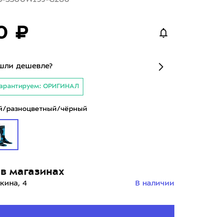
0 ₽
шли дешевле?
арантируем: ОРИГИНАЛ
й/разноцветный/чёрный
в магазинах
кина, 4
В наличии