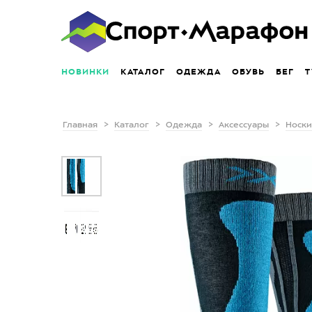
НОВИНКИ
КАТАЛОГ
ОДЕЖДА
ОБУВЬ
БЕГ
Т
Главная
Каталог
Одежда
Аксессуары
Носки