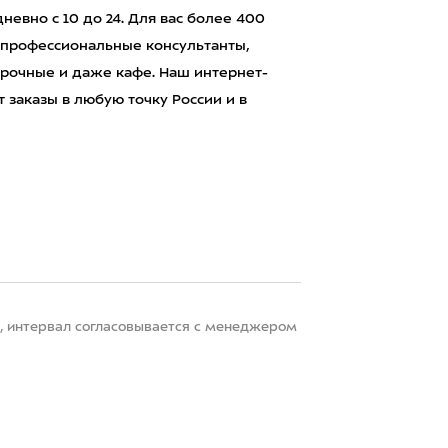
евно с 10 до 24. Для вас более 400
 профессиональные консультанты,
рочные и даже кафе. Наш интернет-
 заказы в любую точку России и в
22, интервал согласовывается с менеджером