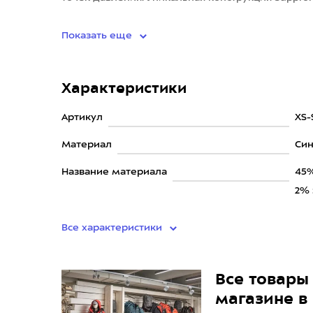
превосходную поддержку, ада
Показать еще
Характеристики
Артикул
XS-
Материал
Син
Название материала
45%
2% 
Все характеристики
Все товары 
магазине в