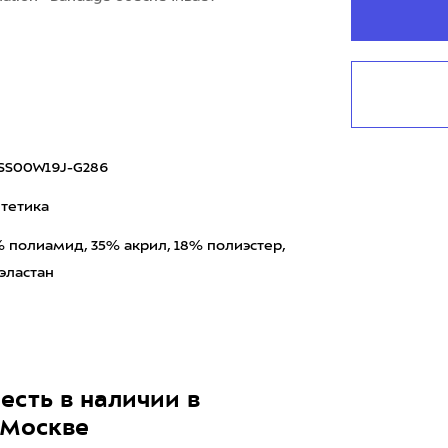
SS00W19J-G286
тетика
 полиамид, 35% акрил, 18% полиэстер,
эластан
есть в наличии в
 Москве