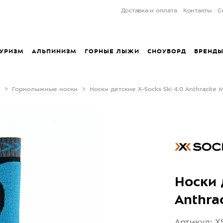
Доставка и оплата
Контакты
С
УРИЗМ
АЛЬПИНИЗМ
ГОРНЫЕ ЛЫЖИ
СНОУБОРД
БРЕНД
Горнолыжные носки
Носки детские X-Socks Ski 4.0 Anthracite 
Носки 
Anthra
Артикул: X