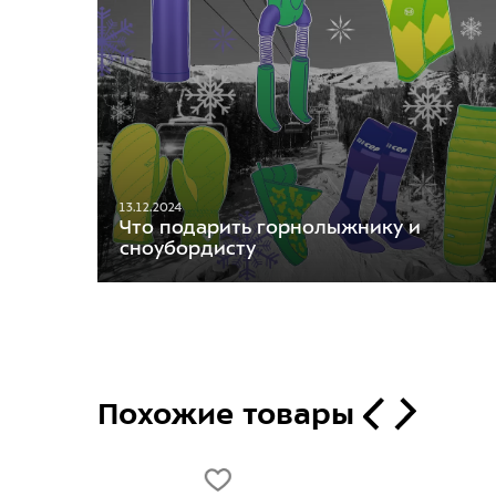
13.12.2024
Что подарить горнолыжнику и
сноубордисту
Похожие товары