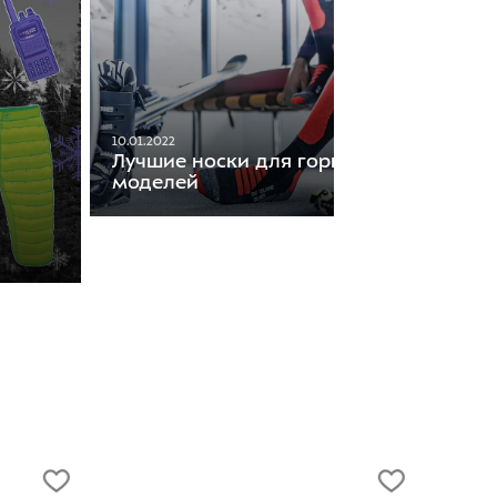
10.01.2022
Лучшие носки для горнолыжников. Об
моделей