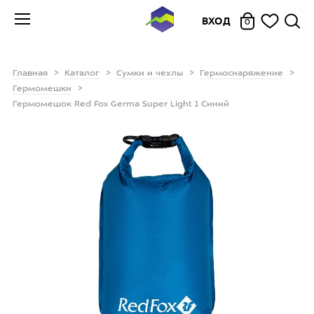
ВХОД
0
Главная
Каталог
Сумки и чехлы
Гермоснаряжение
Гермомешки
Гермомешок Red Fox Germa Super Light 1 Синий