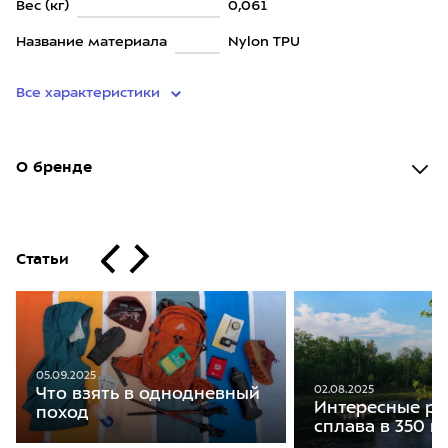
Вес (кг)
0,061
Название материала
Nylon TPU
Все характеристики
О бренде
Статьи
05.09.2025
02.08.2025
Что взять в однодневный
Интересные ре
поход
сплава в 350 к