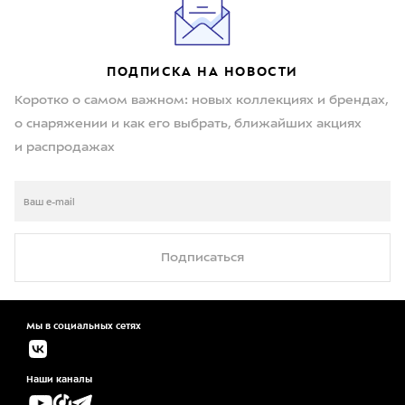
ПОДПИСКА НА НОВОСТИ
Коротко о самом важном: новых коллекциях и брендах,
о снаряжении и как его выбрать, ближайших акциях
и распродажах
Подписаться
Мы в социальных сетях
Наши каналы