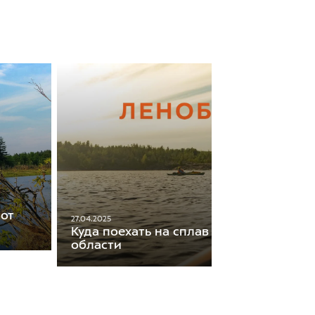
 от
27.04.2025
Куда поехать на сплав в Ленинградско
области