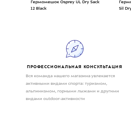
Гермомешок Osprey UL Dry Sack
Гермо
o ПВХ
12 Black
Sil D
ПРОФЕССИОНАЛЬНАЯ КОНСУЛЬТАЦИЯ
Вся команда нашего магазина увлекается
активными видами спорта: туризмом,
альпинизмом, горными лыжами и другими
видами outdoor-активности