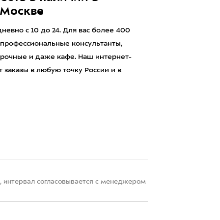
 Москве
евно с 10 до 24. Для вас более 400
 профессиональные консультанты,
рочные и даже кафе. Наш интернет-
 заказы в любую точку России и в
22, интервал согласовывается с менеджером