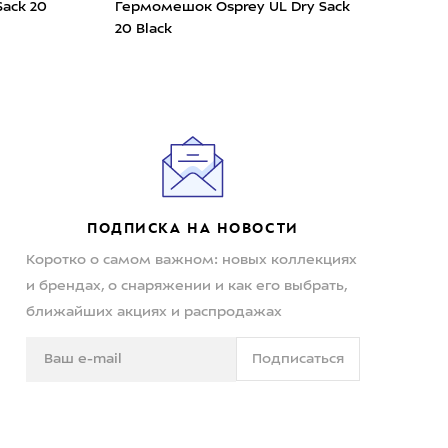
ack 20
Гермомешок Osprey UL Dry Sack
Гер
20 Black
35 M
ПОДПИСКА НА НОВОСТИ
Коротко о самом важном: новых коллекциях
и брендах, о снаряжении и как его выбрать,
ближайших акциях и распродажах
Подписаться