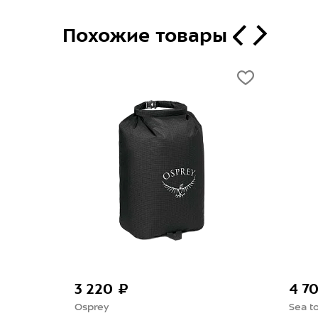
Похожие товары
3 220 ₽
4 7
Osprey
Sea t