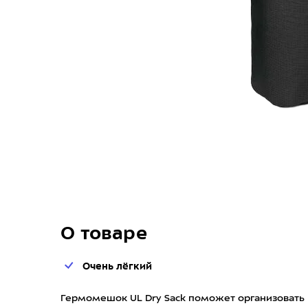
О товаре
Очень лёгкий
Гермомешок UL Dry Sack поможет организовать