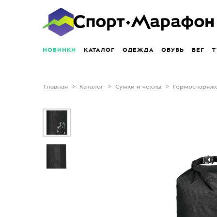
НОВИНКИ
КАТАЛОГ
ОДЕЖДА
ОБУВЬ
БЕГ
Т
Главная
Каталог
Сумки и чехлы
Гермоснаряж