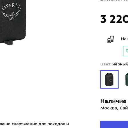
3 22
На
Г
Цвет:
чёрны
Наличие 
Москва, Сай
 ваше снаряжение для походов и