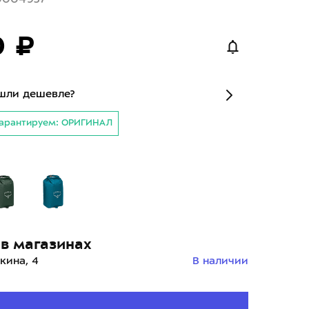
0 ₽
шли дешевле?
арантируем: ОРИГИНАЛ
й
в магазинах
кина, 4
В наличии