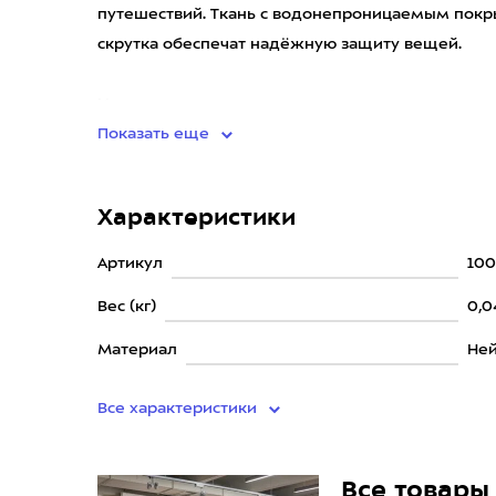
путешествий. Ткань с водонепроницаемым покр
скрутка обеспечат надёжную защиту вещей.
Используя для упаковки мешки разного размера
Показать еще
Характеристики
Артикул
100
Вес (кг)
0,0
Материал
Не
Все характеристики
Все товары 