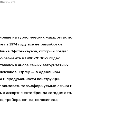
 подошел.
лярные на туристических маршрутах по
y в 1974 году все ее разработки
Майка Пфотенхауэра, который создал
о сегмента в 1990-2000-х годах,
ставаясь в числе самых авторитетных
 рюкзаков Osprey — в идеальном
и и продуманности конструкции.
использовать термоформуемые лямки и
. В ассортименте бренда сегодня есть
в, трейлраннинга, велосипеда,