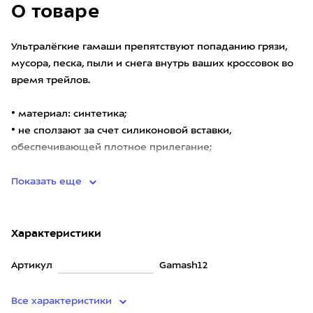
О товаре
Ультралёгкие гамаши препятствуют попаданию грязи,
мусора, песка, пыли и снега внутрь ваших кроссовок во
время трейлов.
• материал: синтетика;
• не сползают за счет силиконовой вставки,
обеспечивающей плотное прилегание;
• структура ткани не пропуска
Показать еще
Характеристики
Артикул
Gamash12
Все характеристики