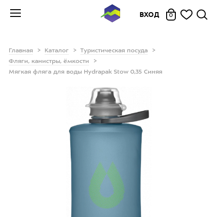
ВХОД
0
Главная
Каталог
Туристическая посуда
Фляги, канистры, ёмкости
Мягкая фляга для воды Hydrapak Stow 0,35 Синяя