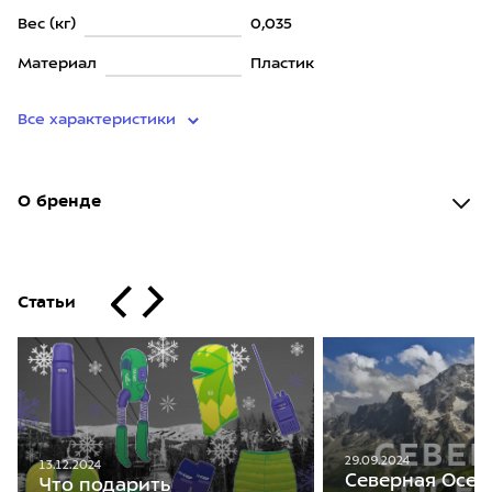
Вес (кг)
0,035
Материал
Пластик
Все характеристики
О бренде
Статьи
29.09.2024
13.12.2024
Северная Осет
Что подарить