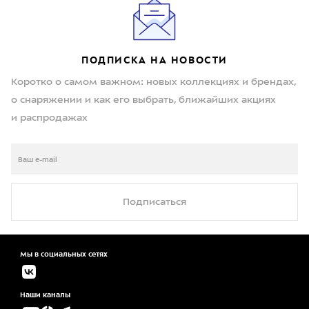
ПОДПИСКА НА НОВОСТИ
Коротко о самом важном: новых коллекциях и брендах,
о снаряжении и как его выбрать, ближайших акциях
и распродажах
Подписаться
Мы в социальных сетях
Наши каналы