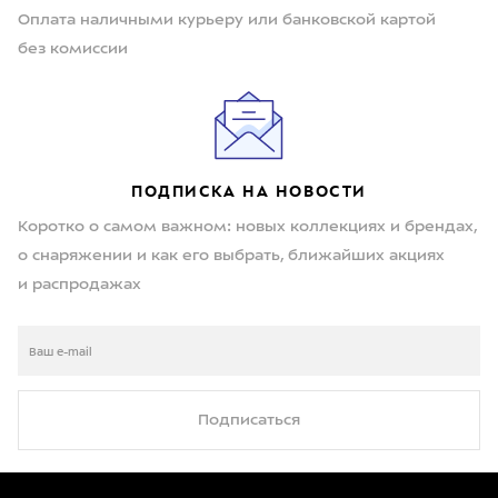
Оплата наличными курьеру или банковской картой
без комиссии
ПОДПИСКА НА НОВОСТИ
Коротко о самом важном: новых коллекциях и брендах,
о снаряжении и как его выбрать, ближайших акциях
и распродажах
Подписаться