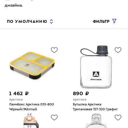
дизайна.
ФИЛЬТР
ПО УМОЛЧАНИЮ
1 462 ₽
890 ₽
Арктика
Арктика
Ланчбокс Арктика 033-800
Бутылка Арктика
Чёрный/Жёлтый
Тритановая 727-320 Графит