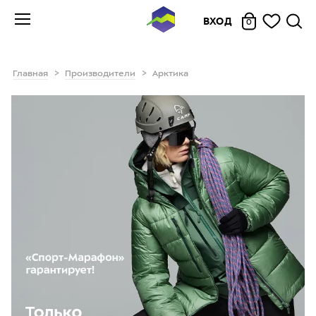
ВХОД
0
Главная
Производители
Арктика