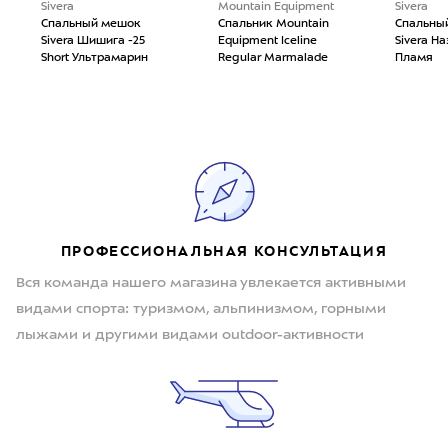
Sivera
Mountain Equipment
Sivera
Спальный мешок
Спальник Mountain
Спальны
Sivera Шишига -25
Equipment Iceline
Sivera Н
Short Ультрамарин
Regular Marmalade
Пламя
ПРОФЕССИОНАЛЬНАЯ КОНСУЛЬТАЦИЯ
Вся команда нашего магазина увлекается активными
видами спорта: туризмом, альпинизмом, горными
лыжами и другими видами outdoor-активности