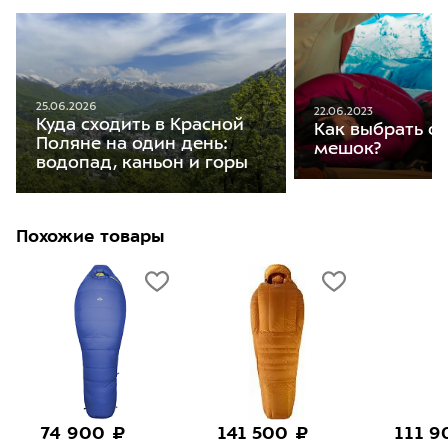
25.06.2026
22.06.2023
Куда сходить в Красной
Как выбрать с
Поляне на один день:
мешок?
водопад, каньон и горы
Похожие товары
74 900 ₽
141 500 ₽
111 9