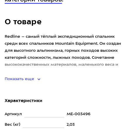
категории товаров
.
О товаре
Redline – самый тёплый экспедиционный спальник
среди всех спальников Mountain Equipment. Он создан
для высотного альпинизма, горных походов высоких
категорий сложности, лыжных походов. Сочетание
высококачественных материалов, маленького веса и
небольшого упаково
Показать еще
Характеристики
Артикул
ME-003496
Вес (кг)
2,03