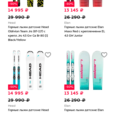
-50%
-50%
14 995 ₽
13 145 ₽
29 990 ₽
26 290 ₽
Head
Elan
Горные лыжи детские Head
Горные лыжи детские Elan
Oblivion Team Jrs (87-117) с
Maxx Red с креплениями EL
крепл. Jrs 4.5 Gw Ca Br 80 [I]
4.5 GW Junior
Black/Yellow
-50%
-50%
14 995 ₽
13 145 ₽
29 990 ₽
26 290 ₽
Head
Elan
Горные лыжи детские Head
Горные лыжи детские Elan