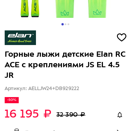
Горные лыжи детские Elan RC
ACE с креплениями JS EL 4.5
JR
Артикул: AELLJW24+DB929222
-50%
16 195 ₽
32 390 ₽