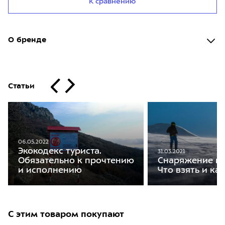
К сравнению
О бренде
Статьи
06.05.2022
Экокодекс туриста.
31.03.2021
Обязательно к прочтению
Снаряжение на
и исполнению
Что взять и ка
С этим товаром покупают