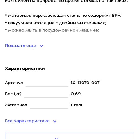
коктейлей на природе, во время отдыха, на пикниках.
• материал: нержавеющая сталь, не содержит ВРА;
• вакуумная изоляция с двойными стенками;
• можно мыть в посудомоечной машине;
• премиал
Показать еще
Характеристики
Артикул
10-11070-007
Вес (кг)
0,69
Материал
Сталь
Все характеристики