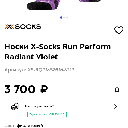
Носки X-Socks Run Perform
Radiant Violet
Артикул: XS-RQPMS26M-V113
3 700 ₽
Нашли дешевле?
Гарантируем: ОРИГИНАЛ
Цвет:
фиолетовый