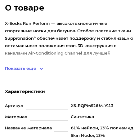
О товаре
X-Socks Run Perform — высокотехнологичные
спортивные носки для бегунов. Особое плетение ткани
Suppronation® обеспечивает поддержку и стабилизацию
оптимального положения стоп. 3D конструкция с
каналами Air-Conditioning Channel для лучшей
вентиляции, сохранения су
Показать еще
Характеристики
Артикул
XS-RQPMS26M-V113
Материал
Синтетика
Название материала
61% нейлон, 23% полиамид
Skin Nodor, 13%