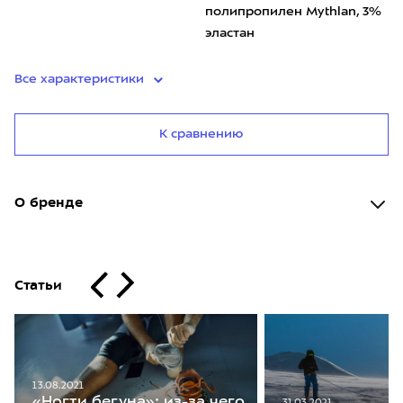
полипропилен Mythlan, 3%
эластан
Все характеристики
К сравнению
О бренде
Статьи
13.08.2021
«Ногти бегуна»: из-за чего