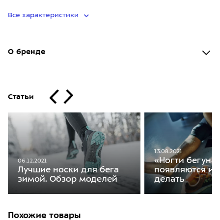
Все характеристики
О бренде
Статьи
13.08.2021
«Ногти бегуна»
06.12.2021
Лучшие носки для бега
появляются и 
зимой. Обзор моделей
делать
Похожие товары