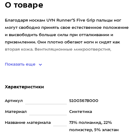
О товаре
Благодаря носкам UYN Runner'S Five Grip пальцы ног
могут свободно принять свое естественное положение
и высвободить больше силы при отталкивании и
приземлении. Они плотно обегают ноги и сидят как
вторая кожа. Вентиляционные микроотверстия,
которыми пронизана тка
Показать еще
Характеристики
Артикул
S100367B000
Материал
Синтетика
Название материала
73% полиамид, 22%
полиэстер, 5% эластан