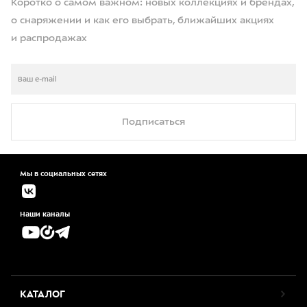
Коротко о самом важном: новых коллекциях и брендах,
о снаряжении и как его выбрать, ближайших акциях
и распродажах
Подписаться
Мы в социальных сетях
Наши каналы
КАТАЛОГ