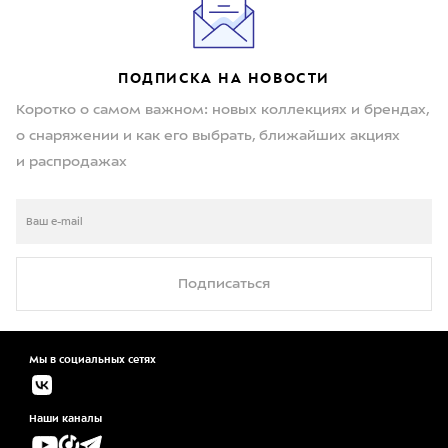
ПОДПИСКА НА НОВОСТИ
Коротко о самом важном: новых коллекциях и брендах,
о снаряжении и как его выбрать, ближайших акциях
и распродажах
Подписаться
Мы в социальных сетях
Наши каналы