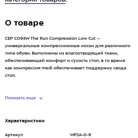
категории товаров
.
О товаре
CEP C094W The Run Compression Low Cut –
универсальные компрессионные носки для различного
типа обуви. Выполнены из влагоотводящей ткани,
обеспечивающей комфорт и сухость стоп, в то время
как компрессия medi обеспечивает поддержку свода
стоп.
• материал: 8
Показать еще
Характеристики
Артикул
WP2A-0-R