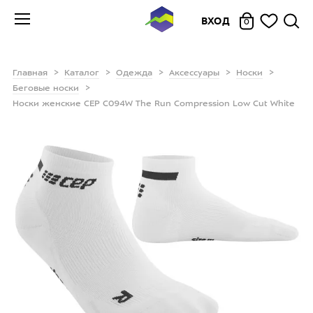
ВХОД
0
Главная
Каталог
Одежда
Аксессуары
Носки
Беговые носки
Носки женские CEP C094W The Run Compression Low Cut White