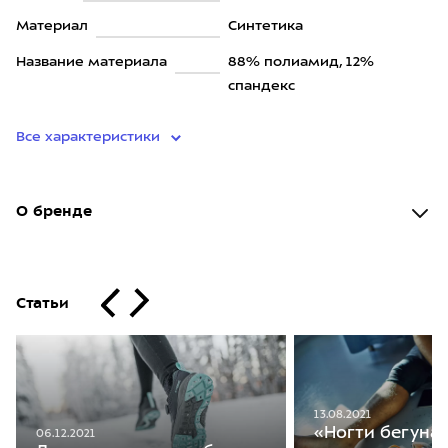
Материал
Синтетика
Название материала
88% полиамид, 12%
спандекс
Все характеристики
О бренде
Статьи
13.08.2021
«Ногти бегуна»
06.12.2021