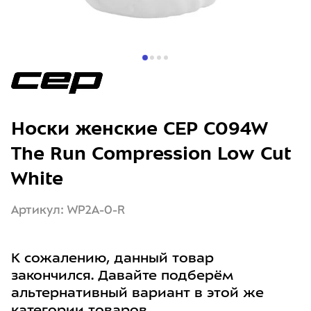
Носки женские CEP C094W
The Run Compression Low Cut
White
Артикул: WP2A-0-R
К сожалению, данный товар
закончился. Давайте подберём
альтернативный вариант в этой же