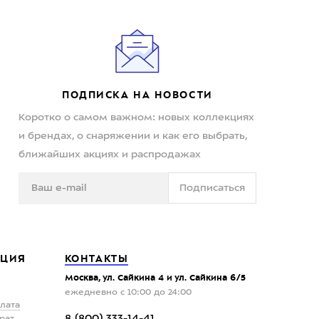
ПОДПИСКА НА НОВОСТИ
Коротко о самом важном: новых коллекциях
и брендах, о снаряжении и как его выбрать,
ближайших акциях и распродажах
Подписаться
ЦИЯ
КОНТАКТЫ
Москва, ул. Сайкина 4 и ул. Сайкина 6/5
ежедневно с 10:00 до 24:00
плата