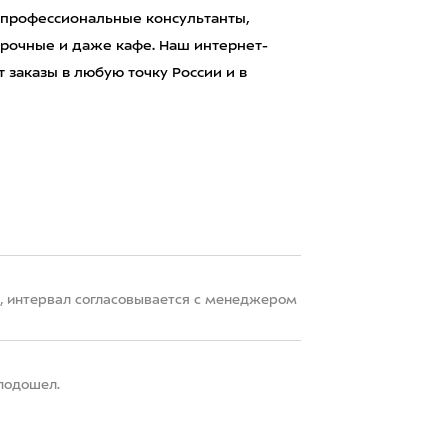
 профессиональные консультанты,
рочные и даже кафе. Наш интернет-
 заказы в любую точку России и в
22, интервал согласовывается с менеджером
 подошел.