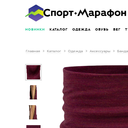
НОВИНКИ
КАТАЛОГ
ОДЕЖДА
ОБУВЬ
БЕГ
Т
Главная
Каталог
Одежда
Аксессуары
Банда