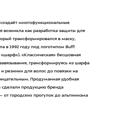
у, создаёт многофункциональные
ея возникла как разработка защиты для
оторый трансформировался в маску,
 в 1992 году под логотипом Buff!
 «шарф»). «Классическая» бесшовная
 завязывания, трансформируясь из шарфа
 и резинки для волос до повязки на
нарицательным. Продуманная удобная
ы сделали продукцию бренда
— от городских прогулок до альпинизма