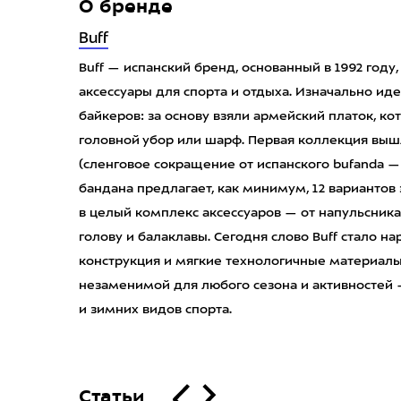
О бренде
Buff
Buff — испанский бренд, основанный в 1992 год
аксессуары для спорта и отдыха. Изначально ид
байкеров: за основу взяли армейский платок, к
головной убор или шарф. Первая коллекция вышла
(сленговое сокращение от испанского bufanda —
бандана предлагает, как минимум, 12 вариантов
в целый комплекс аксессуаров — от напульсника
голову и балаклавы. Сегодня слово Buff стало 
конструкция и мягкие технологичные материал
незаменимой для любого сезона и активностей 
и зимних видов спорта.
Статьи