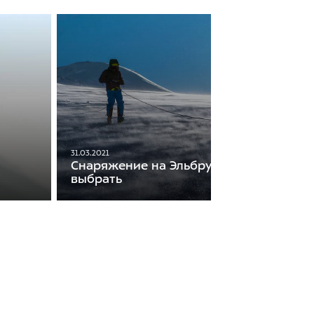
31.03.2021
Снаряжение на Эльбрус. Что взять и ка
выбрать