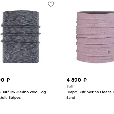
₽
4 890 ₽
Buff
HW Merino Wool Fog
Шарф Buff Merino Fleece Lilac
Stripes
Sand