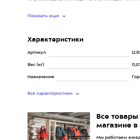
впитывает неприятные запахи. Ид
Показать еще
Характеристики
Артикул
113
Вес (кг)
0,0
Назначение
Гор
Все характеристики
Все товары 
магазине в
Мы работаем ежедн