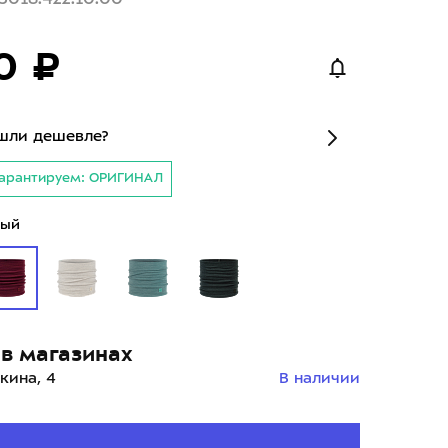
0 ₽
шли дешевле?
арантируем: ОРИГИНАЛ
вый
в магазинах
кина, 4
В наличии