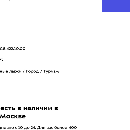
018.422.10.00
73
ные лыжи / Город / Туризм
есть в наличии в
 Москве
евно с 10 до 24. Для вас более 400