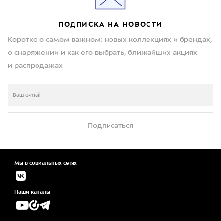
ПОДПИСКА НА НОВОСТИ
Коротко о самом важном: новых коллекциях и брендах,
о снаряжении и как его выбрать, ближайших акциях
и распродажах
Подписаться
Мы в социальных сетях
Наши каналы