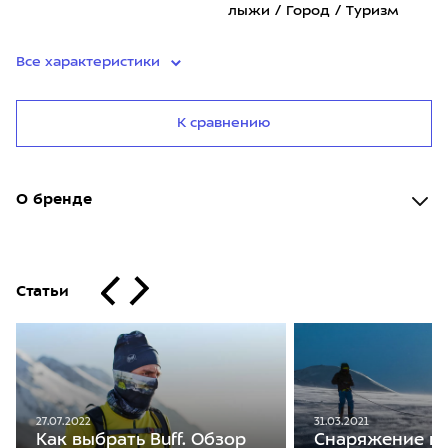
лыжи / Город / Туризм
Все характеристики
К сравнению
О бренде
Статьи
27.07.2022
31.03.2021
Как выбрать Buff. Обзор
Снаряжение на