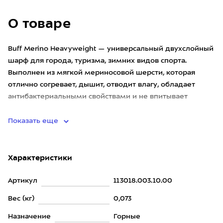
О товаре
Buff Merino Heavyweight — универсальный двухслойный
шарф для города, туризма, зимних видов спорта.
Выполнен из мягкой мериносовой шерсти, которая
отлично согревает, дышит, отводит влагу, обладает
антибактериальными свойствами и не впитывает
неприятные запахи. Ид
Показать еще
Характеристики
Артикул
113018.003.10.00
Вес (кг)
0,073
Назначение
Горные