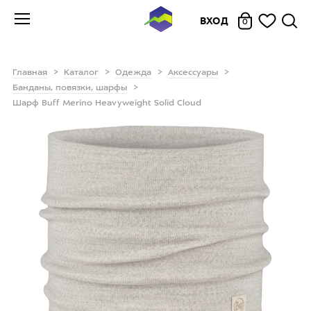
ВХОД
0
Главная
Каталог
Одежда
Аксессуары
Банданы, повязки, шарфы
Шарф Buff Merino Heavyweight Solid Cloud