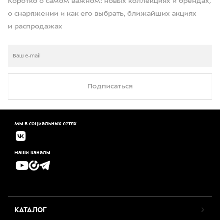
Коротко о самом важном: новых коллекциях и брендах,
о снаряжении и как его выбрать, ближайших акциях
и распродажах
Подписаться
Мы в социальных сетях
Наши каналы
КАТАЛОГ