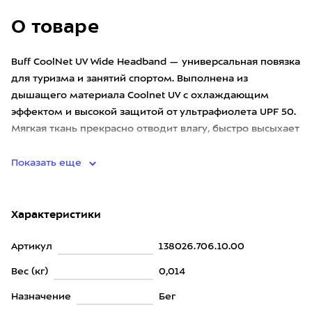
О товаре
Buff CoolNet UV Wide Headband — универсальная повязка
для туризма и занятий спортом. Выполнена из
дышащего материала Coolnet UV с охлаждающим
эффектом и высокой защитой от ультрафиолета UPF 50.
Мягкая ткань прекрасно отводит влагу, быстро высыхает
и дарит комфор
Показать еще
Характеристики
Артикул
138026.706.10.00
Вес (кг)
0,014
Назначение
Бег