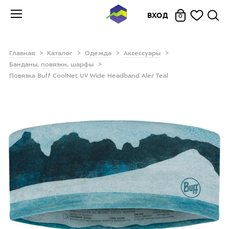
ВХОД
0
Главная
Каталог
Одежда
Аксессуары
Банданы, повязки, шарфы
Повязка Buff CoolNet UV Wide Headband Aler Teal