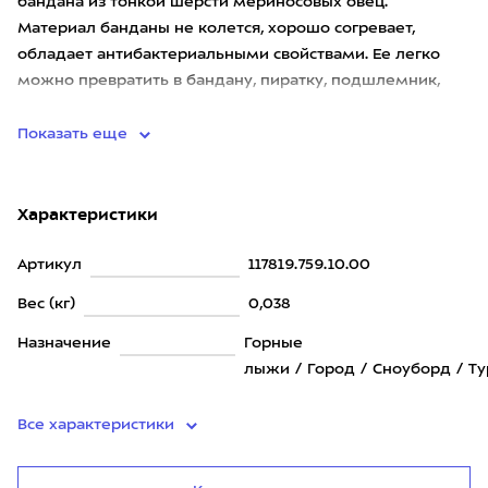
бандана из тонкой шерсти мериносовых овец.
Материал банданы не колется, хорошо согревает,
обладает антибактериальными свойствами. Ее легко
можно превратить в бандану, пиратку, подшлемник,
маску, повязку, шапку или
Показать еще
Характеристики
Артикул
117819.759.10.00
Вес (кг)
0,038
Назначение
Горные
лыжи / Город / Сноуборд / Т
Все характеристики