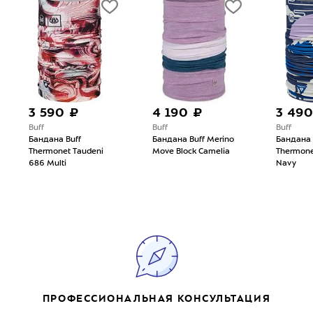
3 590 ₽
4 190 ₽
3 490
Buff
Buff
Buff
Бандана Buff
Бандана Buff Merino
Бандана 
Thermonet Taudeni
Move Block Camelia
Thermone
686 Multi
Navy
ПРОФЕССИОНАЛЬНАЯ КОНСУЛЬТАЦИЯ