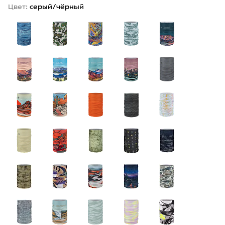
Цвет:
серый/чёрный