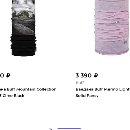
90 ₽
3 390 ₽
Buff
на Buff Mountain Collection
Бандана Buff Merino Ligh
 3 Cime Black
Solid Pansy