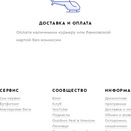
ДОСТАВКА И ОПЛАТА
Оплата наличными курьеру или банковской
картой без комиссии
СЕРВИС
СООБЩЕСТВО
ИНФОРМА
Ски-сервис
Блог
Дисконтная
Бутфитинг
Клуб
программа
Мастерская бега
YouTube
Доставка и о
Подкасты
Обмен и возв
Outdoor Fest в Никола-
Осторожно,
Ленивце
мошенники