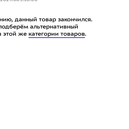
нию, данный товар закончился.
подберём альтернативный
в этой же
категории товаров
.