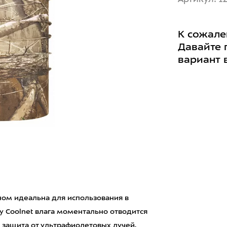
К сожале
Давайте 
вариант 
ном идеальна для использования в
 Coolnet влага моментально отводится
 защита от ультрафиолетовых лучей.