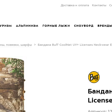
Доставка и оплата
Контакты
С
УРИЗМ
АЛЬПИНИЗМ
ГОРНЫЕ ЛЫЖИ
СНОУБОРД
БРЕНД
ны, повязки, шарфы
Бандана Buff CoolNet UV+ Licenses Neckwear 
Бандан
Licens
Артикул: 1