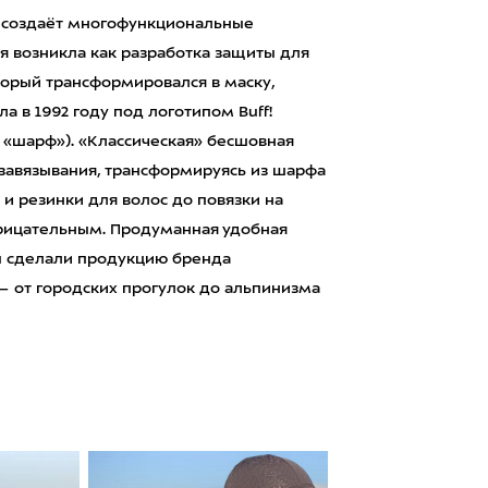
у, создаёт многофункциональные
ея возникла как разработка защиты для
оторый трансформировался в маску,
 в 1992 году под логотипом Buff!
 «шарф»). «Классическая» бесшовная
 завязывания, трансформируясь из шарфа
 и резинки для волос до повязки на
нарицательным. Продуманная удобная
ы сделали продукцию бренда
— от городских прогулок до альпинизма