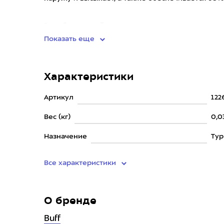
Этот бесшовный г
Показать еще
Характеристики
Артикул
122
Вес (кг)
0,0
Назначение
Ту
Все характеристики
О бренде
Buff