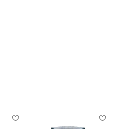
28.02.2021
10 самых универсальных и используем
туристических вещей