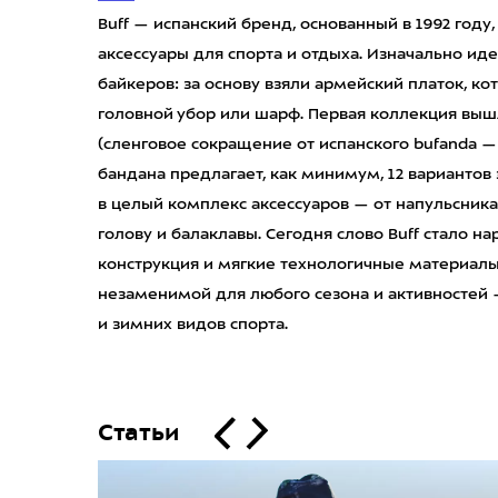
Buff — испанский бренд, основанный в 1992 год
аксессуары для спорта и отдыха. Изначально ид
байкеров: за основу взяли армейский платок, к
головной убор или шарф. Первая коллекция вышла
(сленговое сокращение от испанского bufanda —
бандана предлагает, как минимум, 12 вариантов
в целый комплекс аксессуаров — от напульсника
голову и балаклавы. Сегодня слово Buff стало 
конструкция и мягкие технологичные материал
незаменимой для любого сезона и активностей 
и зимних видов спорта.
Статьи