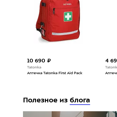
10 690 ₽
4 6
Tatonka
Taton
Аптечка Tatonka First Aid Pack
Аптечк
Полезное из
блога