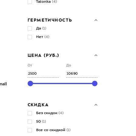
Tatonka
(4)
ГЕРМЕТИЧНОСТЬ
Да
(1)
Нет
(4)
ЦЕНА (РУБ.)
От
До
mall
СКИДКА
Без скидок
(4)
50
(1)
Все со скидкой
(1)