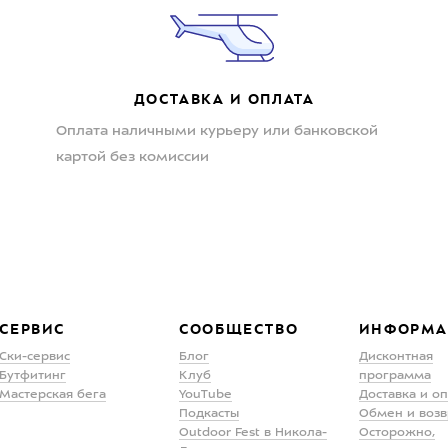
ДОСТАВКА И ОПЛАТА
Оплата наличными курьеру или банковской
картой без комиссии
СЕРВИС
СООБЩЕСТВО
ИНФОРМА
Ски-сервис
Блог
Дисконтная
Бутфитинг
Клуб
программа
Мастерская бега
YouTube
Доставка и о
Подкасты
Обмен и возв
Outdoor Fest в Никола-
Осторожно,