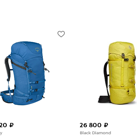
520 ₽
26 800 ₽
y
Black Diamond