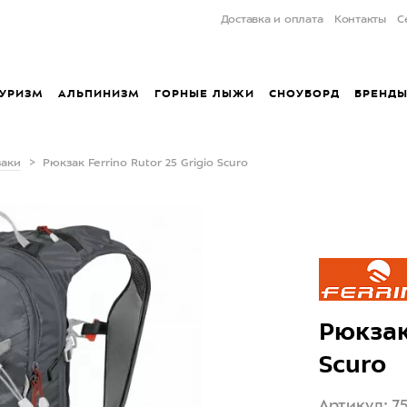
Доставка и оплата
Контакты
С
УРИЗМ
АЛЬПИНИЗМ
ГОРНЫЕ ЛЫЖИ
СНОУБОРД
БРЕНД
заки
Рюкзак Ferrino Rutor 25 Grigio Scuro
Рюкзак 
Scuro
Артикул: 