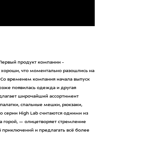
. Первый продукт компании -
 хороши, что моментально разошлись на
 Со временем компания начала выпуск
позже появилась одежда и другая
редлагает широчайший ассортимент
 палатки, спальные мешки, рюкзаки,
no серии High Lab считаются одними из
за горой, — олицетворяет стремление
 приключений и предлагать всё более