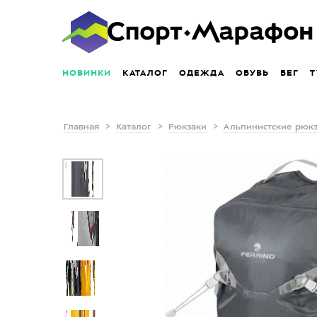
НОВИНКИ
КАТАЛОГ
ОДЕЖДА
ОБУВЬ
БЕГ
Т
Главная
Каталог
Рюкзаки
Альпинистские рюк