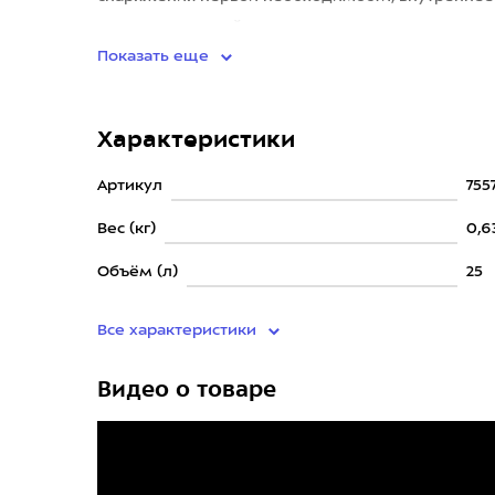
лыж на передней панели де
Показать еще
Характеристики
Артикул
75
Вес (кг)
0,6
Объём (л)
25
Все характеристики
Видео о товаре