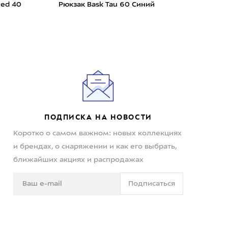
eed 40
Рюкзак Bask Tau 60 Синий
Рюкз
Lem
ПОДПИСКА НА НОВОСТИ
Коротко о самом важном: новых коллекциях
и брендах, о снаряжении и как его выбрать,
ближайших акциях и распродажах
Подписаться