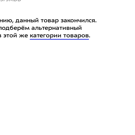
нию, данный товар закончился.
подберём альтернативный
в этой же
категории товаров
.