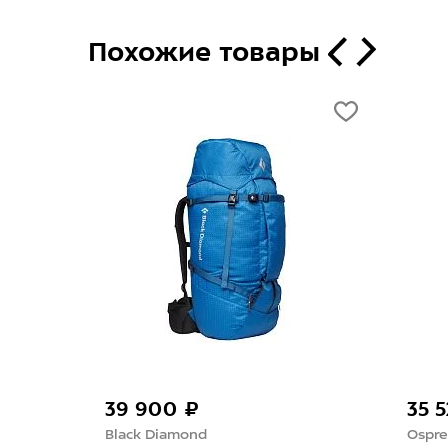
Похожие товары
39 900 ₽
35 
Black Diamond
Ospre