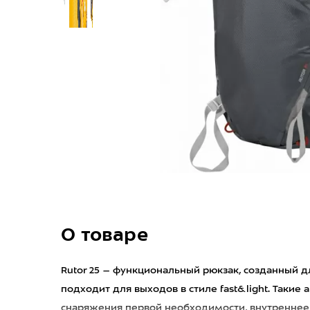
О товаре
Rutor 25 – функциональный рюкзак, созданный д
подходит для выходов в стиле fast&light. Такие
снаряжения первой необходимости, внутреннее