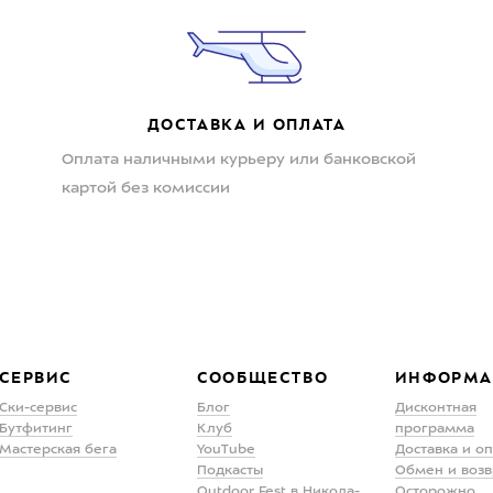
ДОСТАВКА И ОПЛАТА
Оплата наличными курьеру или банковской
картой без комиссии
СЕРВИС
СООБЩЕСТВО
ИНФОРМА
Ски-сервис
Блог
Дисконтная
Бутфитинг
Клуб
программа
Мастерская бега
YouTube
Доставка и о
Подкасты
Обмен и возв
Outdoor Fest в Никола-
Осторожно,