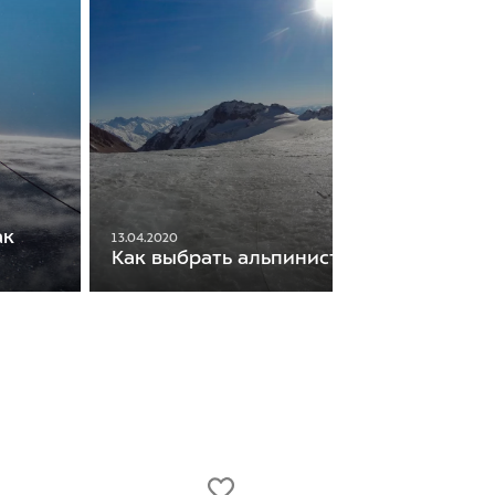
ак
13.04.2020
Как выбрать альпинистский рюкзак?