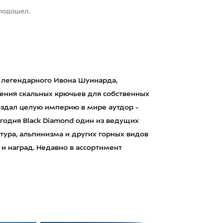
 подошел.
 легендарного Ивона Шуинарда,
ления скальных крючьев для собственных
оздал целую империю в мире аутдор -
Сегодня Black Diamond один из ведущих
тура, альпинизма и других горных видов
 и наград. Недавно в ассортимент