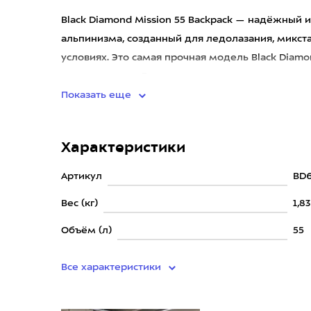
Black Diamond Mission 55 Backpack — надёжный
альпинизма, созданный для ледолазания, микста
условиях. Это самая прочная модель Black Diamo
использования. Рюкзак выполнен
Показать еще
Характеристики
Артикул
BD6
Вес (кг)
1,83
Объём (л)
55
Все характеристики