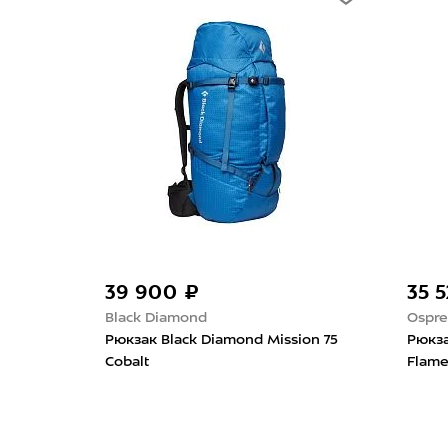
39 900 ₽
35 
Black Diamond
Ospre
Рюкзак Black Diamond Mission 75
Рюкза
Cobalt
Flam