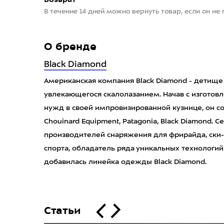
В течение 14 дней можно вернуть товар, если он не
О бренде
Black Diamond
Американская компания Black Diamond - детище
увлекающегося скалолазанием. Начав с изготов
нужд в своей импровизированной кузнице, он с
Chouinard Equipment, Patagonia, Black Diamond. 
производителей снаряжения для фрирайда, ски-
спорта, обладатель ряда уникальных технологий
добавилась линейка одежды Black Diamond.
Статьи