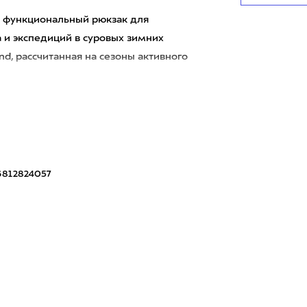
 и функциональный рюкзак для
 и экспедиций в суровых зимних
nd, рассчитанная на сезоны активного
812824057