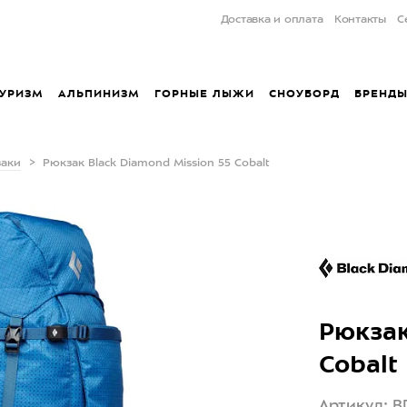
Доставка и оплата
Контакты
С
УРИЗМ
АЛЬПИНИЗМ
ГОРНЫЕ ЛЫЖИ
СНОУБОРД
БРЕНД
заки
Рюкзак Black Diamond Mission 55 Cobalt
Рюкзак
Cobalt
Артикул: B