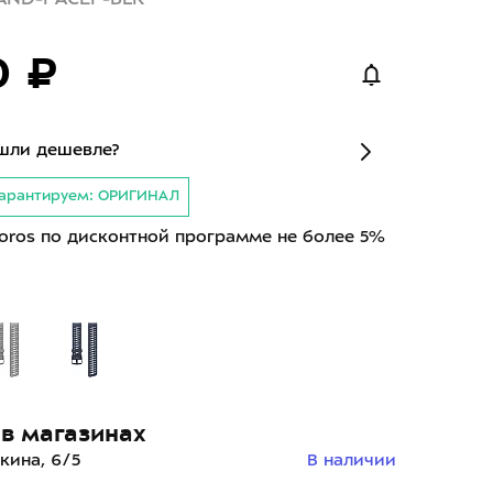
0 ₽
шли дешевле?
арантируем: ОРИГИНАЛ
oros по дисконтной программе не более 5%
й
в магазинах
кина, 6/5
В наличии