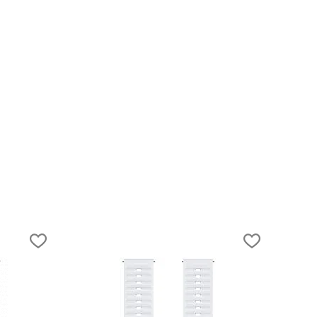
10.05.2018
11 ошибок начинающего трейлраннера
к