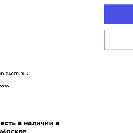
ND-PACEP-BLK
секс
есть в наличии в
 Москве