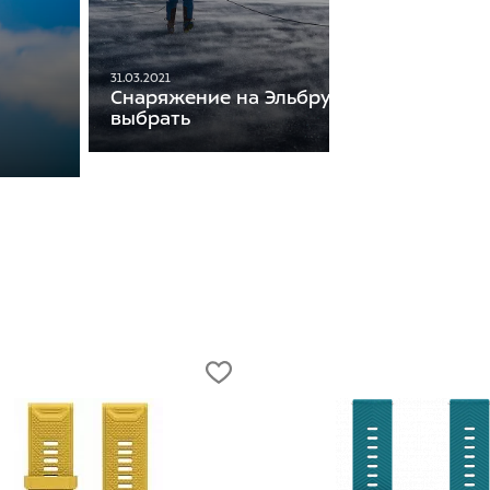
31.03.2021
Снаряжение на Эльбрус. Что взять и ка
выбрать