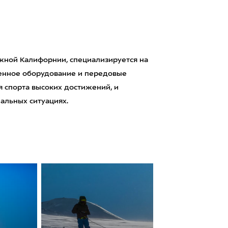
ной Калифорнии, специализируется на
венное оборудование и передовые
 спорта высоких достижений, и
альных ситуациях.