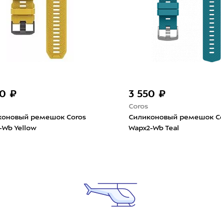
50 ₽
3 550 ₽
Coros
коновый ремешок Coros
Силиконовый ремешок C
-Wb Yellow
Wapx2-Wb Teal