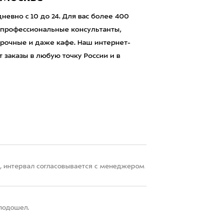
евно с 10 до 24. Для вас более 400
 профессиональные консультанты,
рочные и даже кафе. Наш интернет-
 заказы в любую точку России и в
22, интервал согласовывается с менеджером
 подошел.