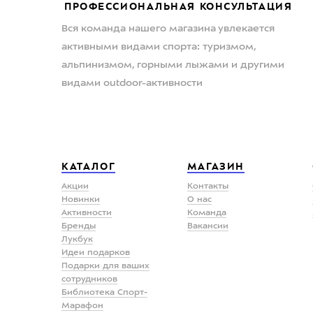
ПРОФЕССИОНАЛЬНАЯ КОНСУЛЬТАЦИЯ
Вся команда нашего магазина увлекается
активными видами спорта: туризмом,
альпинизмом, горными лыжами и другими
видами outdoor-активности
КАТАЛОГ
МАГАЗИН
Акции
Контакты
Новинки
О нас
Активности
Команда
Бренды
Вакансии
Лукбук
Идеи подарков
Подарки для ваших
сотрудников
Библиотека Спорт-
Марафон