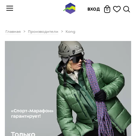
ВХОД
0
Главная
Производители
Kong