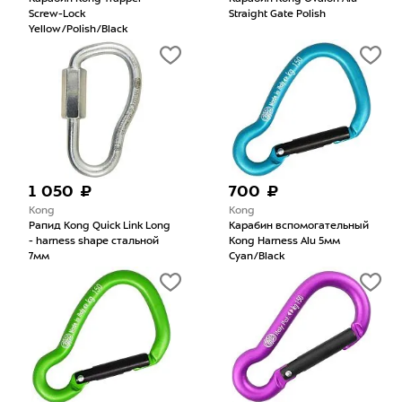
Screw-Lock
Straight Gate Polish
Yellow/Polish/Black
1 050 ₽
700 ₽
Kong
Kong
Рапид Kong Quick Link Long
Карабин вспомогательный
- harness shape стальной
Kong Harness Alu 5мм
7мм
Cyan/Black