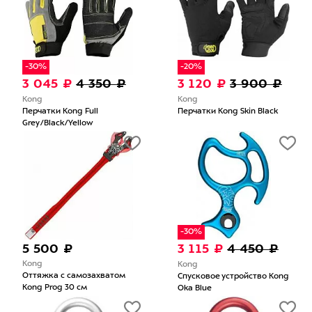
-30%
-20%
3 045 ₽
4 350 ₽
3 120 ₽
3 900 ₽
Kong
Kong
Перчатки Kong Full
Перчатки Kong Skin Black
Grey/Black/Yellow
-30%
5 500 ₽
3 115 ₽
4 450 ₽
Kong
Kong
Оттяжка с самозахватом
Спусковое устройство Kong
Kong Prog 30 см
Oka Blue