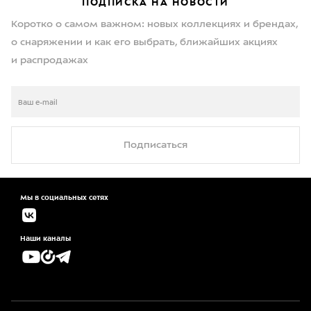
ПОДПИСКА НА НОВОСТИ
Коротко о самом важном: новых коллекциях и брендах,
о снаряжении и как его выбрать, ближайших акциях
и распродажах
Подписаться
Мы в социальных сетях
Наши каналы