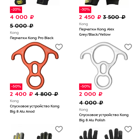
-20%
-30%
4 000 ₽
2 450 ₽
3 500 ₽
5 000 ₽
Kong
Перчатки Kong Alex
Kong
Grey/Black/Yellow
Перчатки Kong Pro Black
-50%
-50%
2 400 ₽
4 800 ₽
2 000 ₽
Kong
4 000 ₽
Спусковое устройство Kong
Kong
Big 8 Alu Anod
Спусковое устройство Kong
Big 8 Alu Polish