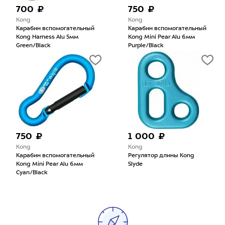
700 ₽
750 ₽
Kong
Kong
Карабин вспомогательный
Карабин вспомогательный
Kong Harness Alu 5мм
Kong Mini Pear Alu 6мм
Green/Black
Purple/Black
750 ₽
1 000 ₽
Kong
Kong
Карабин вспомогательный
Регулятор длины Kong
Kong Mini Pear Alu 6мм
Slyde
Cyan/Black