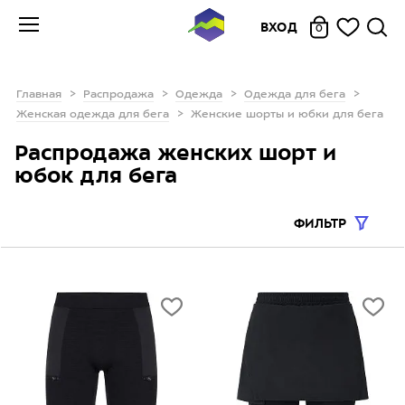
ВХОД
0
Главная
Распродажа
Одежда
Одежда для бега
Женская одежда для бега
Женские шорты и юбки для бега
Распродажа женских шорт и
юбок для бега
ФИЛЬТР