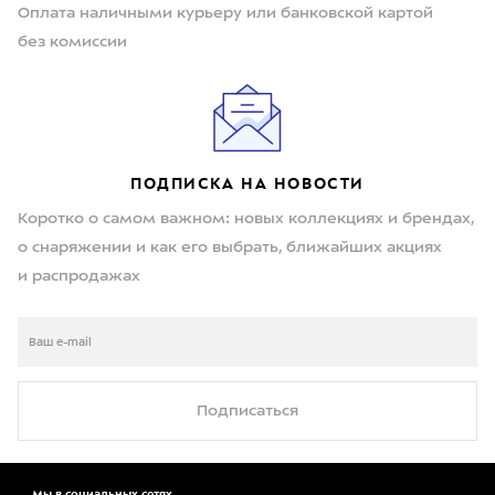
Оплата наличными курьеру или банковской картой
без комиссии
ПОДПИСКА НА НОВОСТИ
Коротко о самом важном: новых коллекциях и брендах,
о снаряжении и как его выбрать, ближайших акциях
и распродажах
Подписаться
Мы в социальных сетях