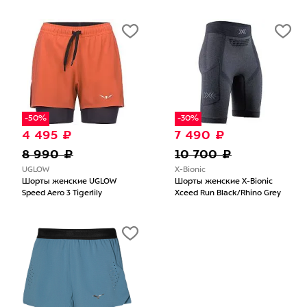
-50%
-30%
4 495 ₽
7 490 ₽
8 990 ₽
10 700 ₽
UGLOW
X-Bionic
Шорты женские UGLOW
Шорты женские X-Bionic
Speed Aero 3 Tigerlily
Xceed Run Black/Rhino Grey