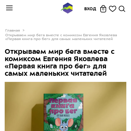
ВХОД
0
Главная
Открываем мир бега вместе с комиксом Евгения Яковлева
«Первая книга про бег» для самых маленьких читателей
Открываем мир бега вместе с
комиксом Евгения Яковлева
«Первая книга про бег» для
самых маленьких читателей