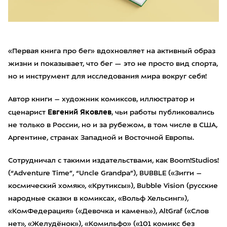
«Первая книга про бег» вдохновляет на активный образ
жизни и показывает, что бег — это не просто вид спорта,
но и инструмент для исследования мира вокруг себя!
Автор книги – художник комиксов, иллюстратор и
Евгений Яковлев
сценарист
, чьи работы публиковались
не только в России, но и за рубежом, в том числе в США,
Аргентине, странах Западной и Восточной Европы.
Сотрудничал с такими издательствами, как Boom!Studios!
(“Adventure Time”, “Uncle Grandpa”), BUBBLE («Зигги –
космический хомяк», «Крутиксы»), Bubble Vision (русские
народные сказки в комиксах, «Вольф Хельсинг»),
«КомФедерация» («Девочка и камень»), AltGraf («Слов
нет», «Желудёнок»), «Комильфо» («101 комикс без