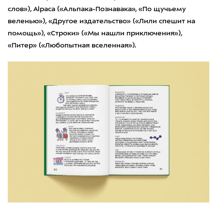
слов»), Alpaca («Альпака-Познавака», «По щучьему
веленью»), «Другое издательство» («Лили спешит на
помощь»), «Строки» («Мы нашли приключения»),
«Питер» («Любопытная вселенная»).