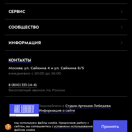
СЕРВИС
СООБЩЕСТВО
ИНФОРМАЦИЯ
КОНТАКТЫ
Москва, ул. Сайкина 4 и ул. Сайкина 6/5
ежедневно с 10:00 до 24:00
8 (800) 333-14-41
бесплатный звонок по России
Задизайнено в
Студии Артемия Лебедева
Информация о сайте
Мы используем файлы cookie. Продолжив работу с
Принять
Все права защищены. 2012-2026 © Спорт-Марафон
сайтом, вы соглашаетесь с
условиями использования
файлов cookie