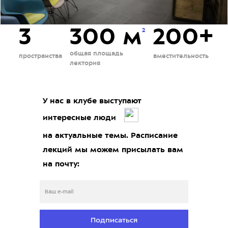
3
300 м
200+
2
общая площадь
пространства
вместительность
лектория
У нас в клубе выступают
интересные люди
на актуальные темы. Расписание
лекций мы можем присылать вам
на почту:
Подписаться