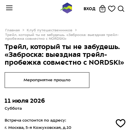
ВХОД
0
Главная
Клуб путешественников
Трейл, который ты не забудешь. «Заброска: выездная трейл-
пробежка совместно с NORDSKI»
Трейл, который ты не забудешь.
«Заброска: выездная трейл-
пробежка совместно с NORDSKI»
Мероприятие прошло
11 июля 2026
Суббота
Встреча состоится по адресу:
г. Москва, 5-я Кожуховская, д.10