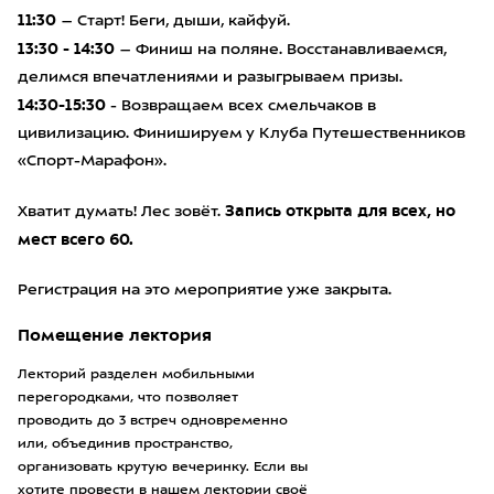
11:30
– Старт! Беги, дыши, кайфуй.
13:30 - 14:30
– Финиш на поляне. Восстанавливаемся,
делимся впечатлениями и разыгрываем призы.
14:30-15:30
- Возвращаем всех смельчаков в
цивилизацию. Финишируем у Клуба Путешественников
«Спорт-Марафон».
Запись открыта для всех, но
Хватит думать! Лес зовёт.
мест всего 60.
Регистрация на это мероприятие уже закрыта.
Помещение лектория
Лекторий разделен мобильными
перегородками, что позволяет
проводить до 3 встреч одновременно
или, объединив пространство,
организовать крутую вечеринку. Если вы
хотите провести в нашем лектории своё