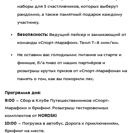
наборы для 5 счастливчиков, которых выберут
рандомно, а также памятный подарок каждому
участнику.
Безопасность:
Ведущий пейсер и замыкающий от
команды «Спорт-Марафон». Темп 7–8 мин/км.
Не оставим вас голодными: питание на старте и
финише, б/а пиво от наших партнёров и
розыгрыш крутых призов от «Спорт-Марафона» на
память о том, как вы покорили лес.
Программа дня:
9:00
– Сбор в Клубе Путешественников «Спорт-
Марафон» и брифинг. Розыгрыш тестировочных
NORDSKI
комплектов от
10:00
– Погрузка в автобус. Дорога к приключениям,
брифинг на месте.