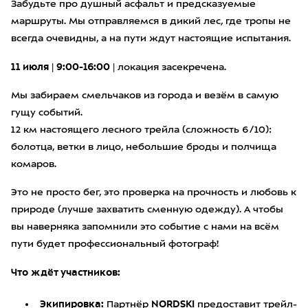
Забудьте про душный асфальт и предсказуемые
маршруты. Мы отправляемся в дикий лес, где тропы не
всегда очевидны, а на пути ждут настоящие испытания.
11 июля | 9:00-16:00 |
локация засекречена.
Мы забираем смельчаков из города и везём в самую
гущу событий.
12 км настоящего лесного трейла (сложность 6/10):
болотца, ветки в лицо, небольшие броды и полчища
комаров.
Это не просто бег, это проверка на прочность и любовь к
природе (лучше захватить сменную одежду). А чтобы
вы наверняка запомнили это событие с нами на всём
пути будет профессиональный фотограф!
Что ждёт участников:
Экипировка:
NORDSKI
Партнёр
предоставит трейл-