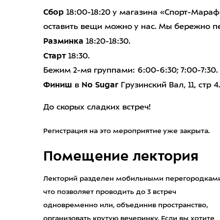
Сбор
18:00-18:20 у магазина «Спорт-Мараф
оставить вещи можно у нас. Мы бережно п
Разминка
18:20-18:30.
Старт
18:30.
Бежим 2-мя группами: 6:00-6:30; 7:00-7:30.
Финиш
No Sugar
в
Грузинский Вал, 11, стр 4.
До скорых сладких встреч!
Регистрация на это мероприятие уже закрыта.
Помещение лектория
Лекторий разделен мобильными перегородками
что позволяет проводить до 3 встреч
одновременно или, объединив пространство,
организовать крутую вечеринку. Если вы хотите