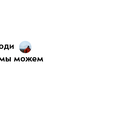
люди
й мы можем