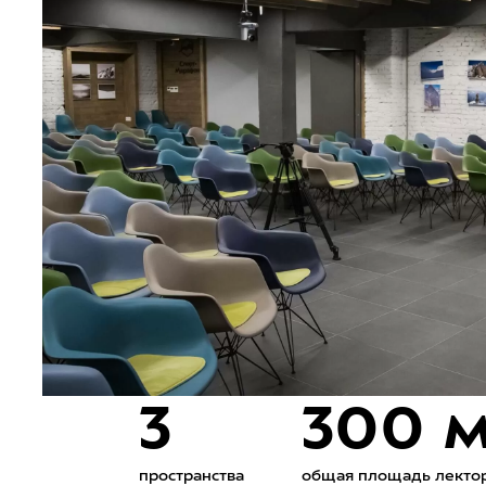
3
300 
пространства
общая площадь лекто