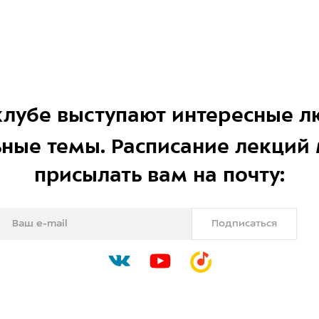
 клубе выступают интересные 
ьные темы. Расписание лекци
присылать вам на почту:
Подписаться