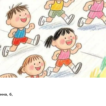
на, 6,