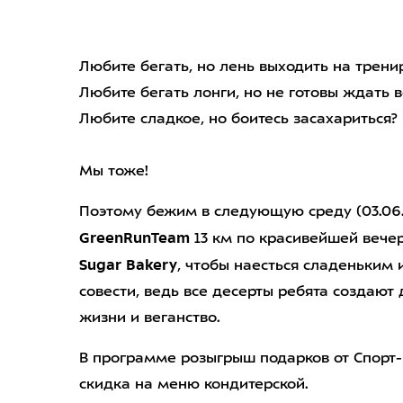
Любите бегать, но лень выходить на трени
Любите бегать лонги, но не готовы ждать 
Любите сладкое, но боитесь засахариться?
Мы тоже!
Поэтому бежим в следующую среду (03.06.
GreenRunTeam
13 км по красивейшей вече
Sugar Bakery
, чтобы наесться сладеньким 
совести, ведь все десерты ребята создают 
жизни и веганство.
В программе розыгрыш подарков от Спорт-
скидка на меню кондитерской.