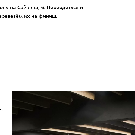
он» на Сайкина, 6. Переодеться и
еревезём их на финиш.
,