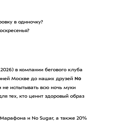
ровку в одиночку?
воскресенья?
2026) в компании бегового клуба
No
рней Москве до наших друзей
и не испытывать всю ночь муки
для тех, кто ценит здоровый образ
Марафона и No Sugar, а также 20%