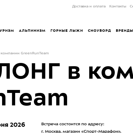
Доставка и оплата
Контакты
С
УРИЗМ
АЛЬПИНИЗМ
ГОРНЫЕ ЛЫЖИ
СНОУБОРД
БРЕНД
компании GreenRunTeam
ОНГ в ком
nTeam
ня 2026
Встреча состоится по адресу:
г. Москва, магазин «Спорт-Марафон»,