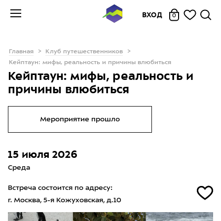
ВХОД
0
Главная
Клуб путешественников
Кейптаун: мифы, реальность и причины влюбиться
Кейптаун: мифы, реальность и
причины влюбиться
Мероприятие прошло
15 июля 2026
Среда
Встреча состоится по адресу:
г. Москва, 5-я Кожуховская, д.10