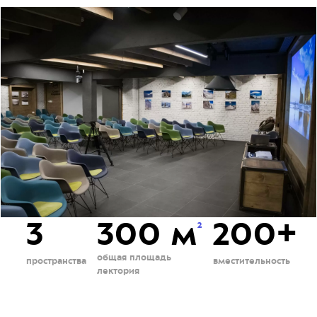
3
300 м
200+
2
общая площадь
пространства
вместительность
лектория