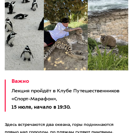
Важно
Лекция пройдёт в Клубе Путешественников
«Спорт-Марафон»,
15 июля, начало в 19:30.
Здесь встречаются два океана, горы поднимаются
прямо над городом, по пляжам гуляют пингвины,