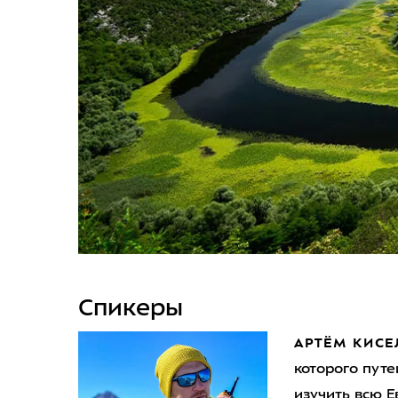
Спикеры
АРТЁМ КИСЕ
которого путе
изучить всю Е