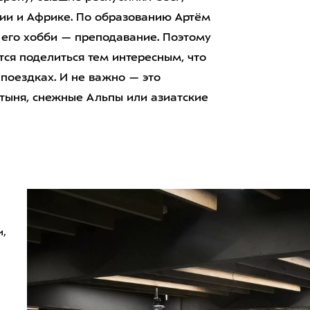
зии и Африке. По образованию Артём
 его хобби — преподавание. Поэтому
тся поделиться тем интересным, что
 поездках. И не важно — это
стыня, снежные Альпы или азиатские
,