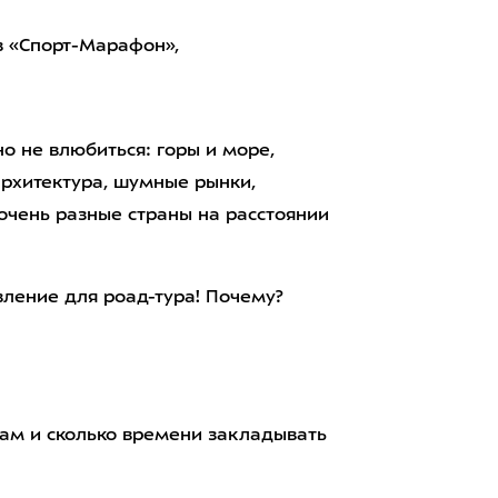
в «Спорт-Марафон»,
но не влюбиться: горы и море,
архитектура, шумные рынки,
очень разные страны на расстоянии
вление для роад-тура! Почему?
ам и сколько времени закладывать