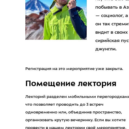
побывать в А
— социолог, а
он так стреми
видит в своих
сирийская пу
джунгли.
Регистрация на это мероприятие уже закрыта.
Помещение лектория
Лекторий разделен мобильными перегородками
что позволяет проводить до 3 встреч
одновременно или, объединив пространство,
организовать крутую вечеринку. Если вы хотите
провести в нашем лектории своё мероприятие,