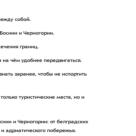
ежду собой.
 Боснии и Черногории.
сечения границ.
 на чём удобнее передвигаться.
нать заранее, чтобы не испортить
только туристические места, но и
снии и Черногории: от белградских
 и адриатического побережья.