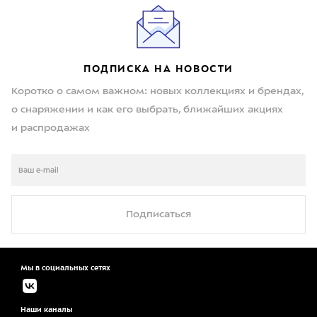
ПОДПИСКА НА НОВОСТИ
Коротко о самом важном: новых коллекциях и брендах,
о снаряжении и как его выбрать, ближайших акциях
и распродажах
Подписаться
Мы в социальных сетях
Наши каналы