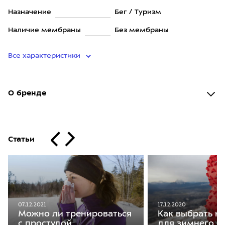
Назначение
Бег / Туризм
Наличие мембраны
Без мембраны
Все характеристики
О бренде
Статьи
07.12.2021
17.12.2020
Можно ли тренироваться
Как выбрать к
с простудой
для зимнего б