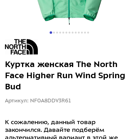
Куртка женская The North
Face Higher Run Wind Spring
Bud
Артикул: NF0A8DDV3R61
К сожалению, данный товар
закончился. Давайте подберём
альтернативный вариант в этой же