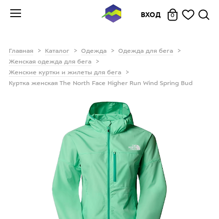
ВХОД
0
Главная
Каталог
Одежда
Одежда для бега
Женская одежда для бега
Женские куртки и жилеты для бега
Куртка женская The North Face Higher Run Wind Spring Bud