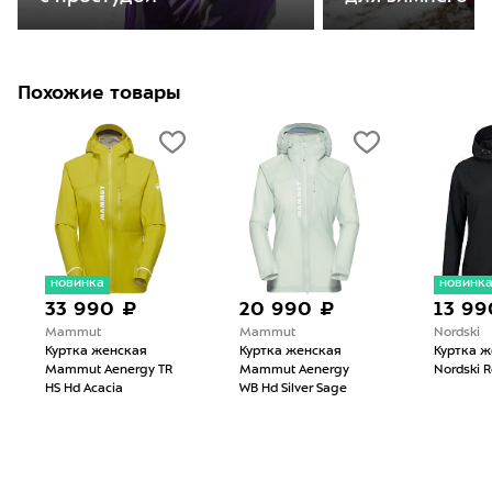
Похожие товары
новинка
новинк
33 990 ₽
20 990 ₽
13 99
Mammut
Mammut
Nordski
Куртка женская
Куртка женская
Куртка ж
Mammut Aenergy TR
Mammut Aenergy
Nordski R
HS Hd Acacia
WB Hd Silver Sage