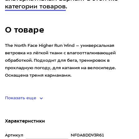
категории товаров
.
О товаре
The North Face Higher Run Wind – универсальная
ветровка из лёгкой ткани с влагоотталкивающей
обработкой. Подходит для бега, тренировок в
прохладную погоду, для катания на велосипеде.
Оснащена тремя карманами.
• материал: 100% полиэстер вторичной переработ
Показать еще
Характеристики
Артикул
NF0A8DDV3R61