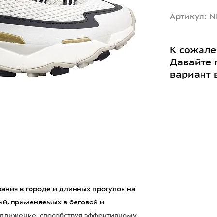
Артикул: N
К сожале
Давайте 
вариант 
ания в городе и длинных прогулок на
ий, применяемых в беговой и
 движение, способствуя эффективному