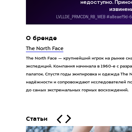
О бренде
The North Face
The North Face — крупнейший игрок на рынке сн
экспедиций. Компания начинала в 1960-е с разр
палаток. Спустя годы экипировка и одежда The N
надёжности и сопровождают исследователей пов
до самых экстремальных горных восхождений.
Статьи