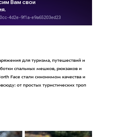
аряжения для туризма, путешествий и
аботки спальных мешков, рюкзаков и
orth Face стали синонимом качества и
сюду: от простых туристических троп