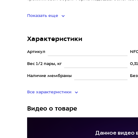
перекату с пятки на носок и эко
Показать еще
Характеристики
Артикул
NF0
Вес 1/2 пары, кг
0,3
Наличие мембраны
Бе
Все характеристики
Видео о товаре