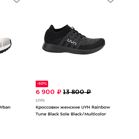
-50%
6 900 ₽
13 800 ₽
UYN
Urban
Кроссовки женские UYN Rainbow
Tune Black Sole Black/Multicolor