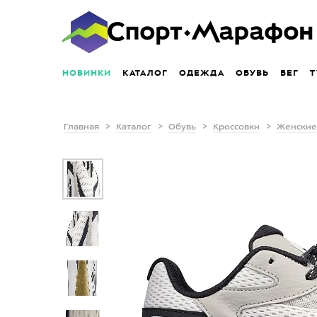
НОВИНКИ
КАТАЛОГ
ОДЕЖДА
ОБУВЬ
БЕГ
Т
Главная
Каталог
Обувь
Кроссовки
Женские