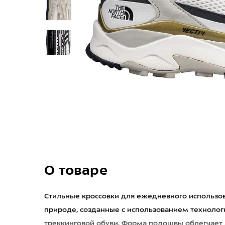
О товаре
Стильные кроссовки для ежедневного использов
природе, созданные с использованием технолог
треккинговой обуви. Форма подошвы облегчает