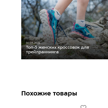
30.05.2021
Топ-5 женских кроссовок для
трейлраннинга
Похожие товары