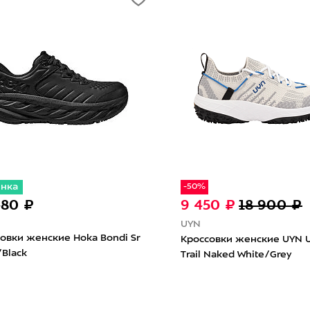
инка
-50%
480 ₽
9 450 ₽
18 900 ₽
UYN
овки женские Hoka Bondi Sr
Кроссовки женские UYN 
/Black
Trail Naked White/Grey