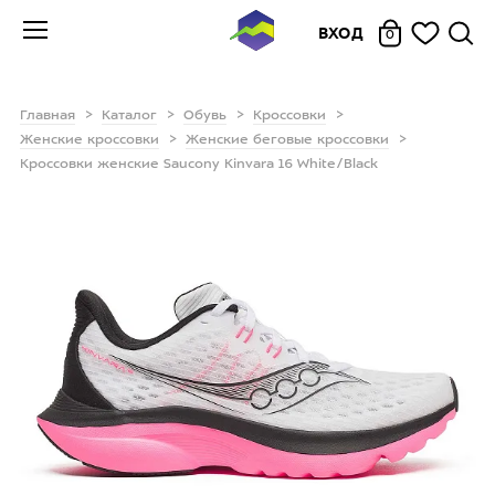
ВХОД
0
Главная
Каталог
Обувь
Кроссовки
Женские кроссовки
Женские беговые кроссовки
Кроссовки женские Saucony Kinvara 16 White/Black