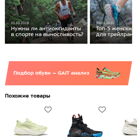
01.10.2019
30.05.2021
Нужны ли антиоксиданты
Топ-5 женских
в спорте на выносливость?
для трейлранн
Похожие товары