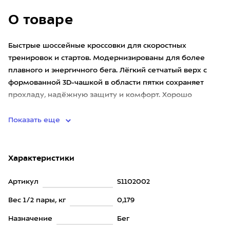
О товаре
Быстрые шоссейные кроссовки для скоростных
тренировок и стартов. Модернизированы для более
плавного и энергичного бега. Лёгкий сетчатый верх с
формованной 3D-чашкой в области пятки сохраняет
прохладу, надёжную защиту и комфорт. Хорошо
амортизирующий, но без лишн
Показать еще
Характеристики
Артикул
S1102002
Вес 1/2 пары, кг
0,179
Назначение
Бег