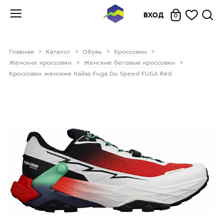
ВХОД
0
Главная
Каталог
Обувь
Кроссовки
Женские кроссовки
Женские беговые кроссовки
Кроссовки женские Kailas Fuga Du Speed FUGA Red