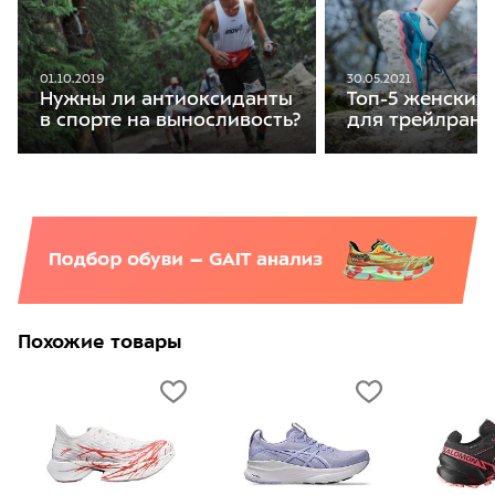
01.10.2019
30.05.2021
Нужны ли антиоксиданты
Топ-5 женских
в спорте на выносливость?
для трейлранн
Похожие товары