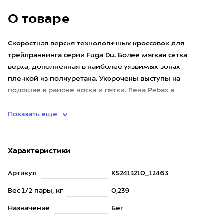
О товаре
Cкоростная версия технологичных кроссовок для
трейлраннинга серии Fuga Du. Более мягкая сетка
верха, дополненная в наиболее уязвимых зонах
пленкой из полиуретана. Укорочены выступы на
подошве в районе носка и пятки. Пена Pebax в
межподошве двойной плотности возв
Показать еще
Характеристики
Артикул
KS2413210_12463
Вес 1/2 пары, кг
0,239
Назначение
Бег