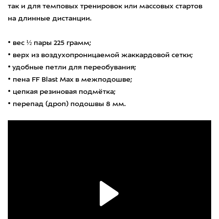
так и для темповых тренировок или массовых стартов
на длинные дистанции.
• вес ½ пары 225 грамм;
• верх из воздухопроницаемой жаккардовой сетки;
• удобные петли для переобувания;
• пена FF Blast Max в межподошве;
• цепкая резиновая подмётка;
• перепад (дроп) подошвы 8 мм.