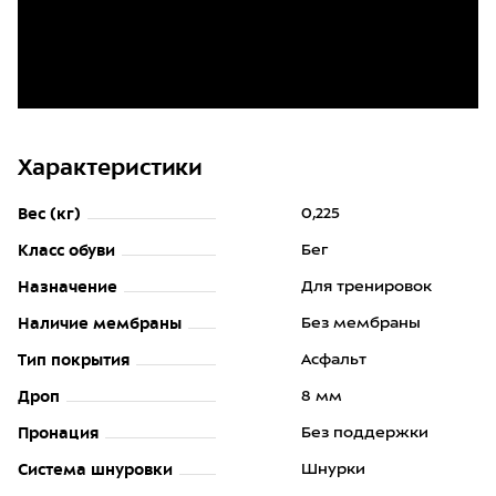
Характеристики
Вес (кг)
0,225
Класс обуви
Бег
Назначение
Для тренировок
Наличие мембраны
Без мембраны
Тип покрытия
Асфальт
Дроп
8 мм
Пронация
Без поддержки
Система шнуровки
Шнурки