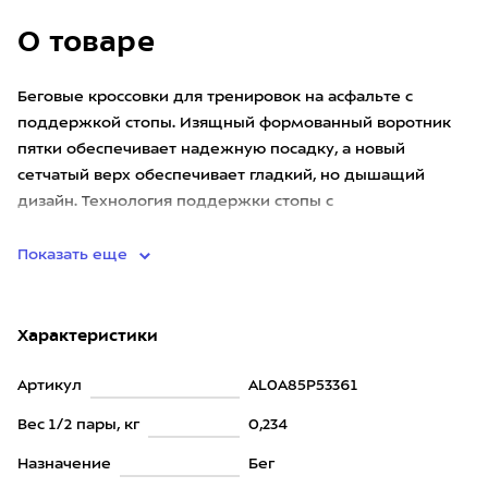
О товаре
Беговые кроссовки для тренировок на асфальте с
поддержкой стопы. Изящный формованный воротник
пятки обеспечивает надежную посадку, а новый
сетчатый верх обеспечивает гладкий, но дышащий
дизайн. Технология поддержки стопы с
гиперпронацией GuideRail включается то
Показать еще
Характеристики
Артикул
AL0A85P53361
Вес 1/2 пары, кг
0,234
Назначение
Бег