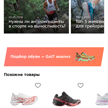
01.10.2019
30.05.2021
Нужны ли антиоксиданты
Топ-5 женских
в спорте на выносливость?
для трейлранн
Похожие товары