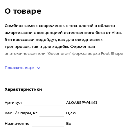
О товаре
Симбиоз самых современных технологий в области
амортизации с концепцией естественного бега от Altra.
Эти кроссовки подойдут, как для ежедневных
тренировок, так и для ходьбы. Фирменная
анатомическая или "босоногая" форма верха Foot Shape
с максимальной свободой д
Показать еще
Характеристики
Артикул
AL0A85PW4441
Вес 1/2 пары, кг
0,235
Назначение
Бег