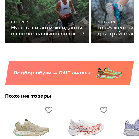
01.10.2019
30.05.2021
Нужны ли антиоксиданты
Топ-5 женских
в спорте на выносливость?
для трейлранн
Похожие товары