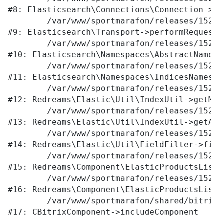
#8: Elasticsearch\Connections\Connection->p
	/var/www/sportmarafon/releases/1523/vendor/elasticsearch/elasticsearch/src/Elasticsearch/Transport.php:105

#9: Elasticsearch\Transport->performRequest

	/var/www/sportmarafon/releases/1523/vendor/elasticsearch/elasticsearch/src/Elasticsearch/Namespaces/AbstractNamespace.php:72

#10: Elasticsearch\Namespaces\AbstractNames
	/var/www/sportmarafon/releases/1523/vendor/elasticsearch/elasticsearch/src/Elasticsearch/Namespaces/IndicesNamespace.php:288

#11: Elasticsearch\Namespaces\IndicesNamesp
	/var/www/sportmarafon/releases/1523/local/lib/redreams/Elastic/Util/IndexUtil.php:80

#12: Redreams\Elastic\Util\IndexUtil->getMap
	/var/www/sportmarafon/releases/1523/local/lib/redreams/Elastic/Util/IndexUtil.php:92

#13: Redreams\Elastic\Util\IndexUtil->getAv
	/var/www/sportmarafon/releases/1523/local/lib/redreams/Elastic/Util/FieldFilter.php:43

#14: Redreams\Elastic\Util\FieldFilter->filt
	/var/www/sportmarafon/releases/1523/local/components/redreams/elastic.products.list/class.php:107

#15: Redreams\Component\ElasticProductsList
	/var/www/sportmarafon/releases/1523/local/components/redreams/elastic.products.list/class.php:69

#16: Redreams\Component\ElasticProductsList
	/var/www/sportmarafon/shared/bitrix/modules/main/classes/general/component.php:656

#17: CBitrixComponent->includeComponent
