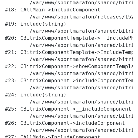
	/var/www/sportmarafon/shared/bitrix/modules/main/classes/general/main.php:1041

#18: CAllMain->IncludeComponent

	/var/www/sportmarafon/releases/1523/local/templates/main/components/bitrix/catalog/.default/element.php:309

#19: include(string)

	/var/www/sportmarafon/shared/bitrix/modules/main/classes/general/component_template.php:789

#20: CBitrixComponentTemplate->__IncludePHPT
	/var/www/sportmarafon/shared/bitrix/modules/main/classes/general/component_template.php:884

#21: CBitrixComponentTemplate->IncludeTempla
	/var/www/sportmarafon/shared/bitrix/modules/main/classes/general/component.php:764

#22: CBitrixComponent->showComponentTemplate
	/var/www/sportmarafon/shared/bitrix/modules/main/classes/general/component.php:712

#23: CBitrixComponent->includeComponentTempl
	/var/www/sportmarafon/shared/bitrix/components/bitrix/catalog/component.php:171

#24: include(string)

	/var/www/sportmarafon/shared/bitrix/modules/main/classes/general/component.php:605

#25: CBitrixComponent->__includeComponent

	/var/www/sportmarafon/shared/bitrix/modules/main/classes/general/component.php:680

#26: CBitrixComponent->includeComponent

	/var/www/sportmarafon/shared/bitrix/modules/main/classes/general/main.php:1041

#27: CAllMain->IncludeComponent
