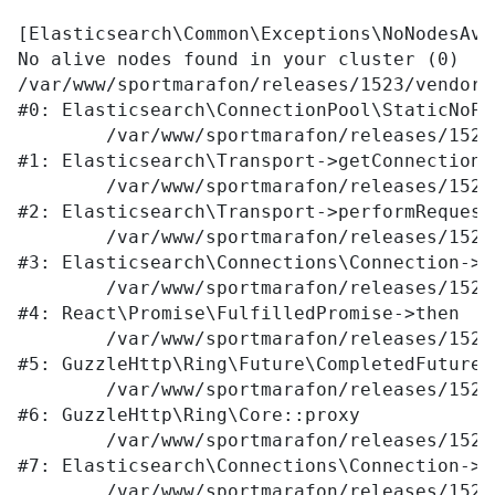
[Elasticsearch\Common\Exceptions\NoNodesAva
No alive nodes found in your cluster (0)

/var/www/sportmarafon/releases/1523/vendor/
#0: Elasticsearch\ConnectionPool\StaticNoPi
	/var/www/sportmarafon/releases/1523/vendor/elasticsearch/elasticsearch/src/Elasticsearch/Transport.php:76

#1: Elasticsearch\Transport->getConnection

	/var/www/sportmarafon/releases/1523/vendor/elasticsearch/elasticsearch/src/Elasticsearch/Transport.php:94

#2: Elasticsearch\Transport->performRequest

	/var/www/sportmarafon/releases/1523/vendor/elasticsearch/elasticsearch/src/Elasticsearch/Connections/Connection.php:242

#3: Elasticsearch\Connections\Connection->E
	/var/www/sportmarafon/releases/1523/vendor/react/promise/src/FulfilledPromise.php:28

#4: React\Promise\FulfilledPromise->then

	/var/www/sportmarafon/releases/1523/vendor/guzzlehttp/ringphp/src/Future/CompletedFutureValue.php:55

#5: GuzzleHttp\Ring\Future\CompletedFutureVa
	/var/www/sportmarafon/releases/1523/vendor/guzzlehttp/ringphp/src/Core.php:341

#6: GuzzleHttp\Ring\Core::proxy

	/var/www/sportmarafon/releases/1523/vendor/elasticsearch/elasticsearch/src/Elasticsearch/Connections/Connection.php:299

#7: Elasticsearch\Connections\Connection->E
	/var/www/sportmarafon/releases/1523/vendor/elasticsearch/elasticsearch/src/Elasticsearch/Connections/Connection.php:177
