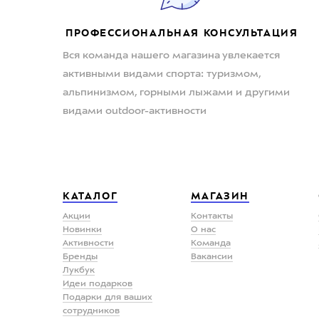
ПРОФЕССИОНАЛЬНАЯ КОНСУЛЬТАЦИЯ
Вся команда нашего магазина увлекается
активными видами спорта: туризмом,
альпинизмом, горными лыжами и другими
видами outdoor-активности
КАТАЛОГ
МАГАЗИН
Акции
Контакты
Новинки
О нас
Активности
Команда
Бренды
Вакансии
Лукбук
Идеи подарков
Подарки для ваших
сотрудников