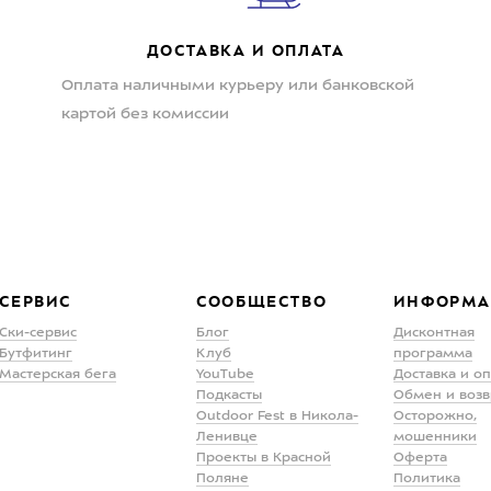
ДОСТАВКА И ОПЛАТА
Оплата наличными курьеру или банковской
картой без комиссии
СЕРВИС
СООБЩЕСТВО
ИНФОРМА
Ски-сервис
Блог
Дисконтная
Бутфитинг
Клуб
программа
Мастерская бега
YouTube
Доставка и о
Подкасты
Обмен и возв
Outdoor Fest в Никола-
Осторожно,
Ленивце
мошенники
Проекты в Красной
Оферта
Поляне
Политика