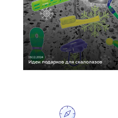
19.12.2024
Идеи подарков для скалолазов