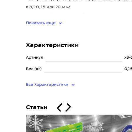
в 8, 10, 15 или 20 мм;
• можно работать как с собственным весом, так
Показать еще
Характеристики
Артикул
x8-
Вес (кг)
0,1
Все характеристики
Статьи