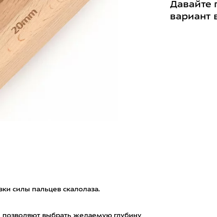
Давайте 
вариант 
ки силы пальцев скалолаза.
ми позволяют выбрать желаемую глубину