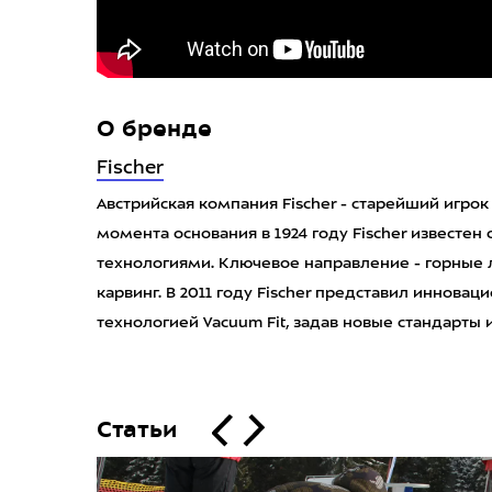
О бренде
Fischer
Австрийская компания Fischer - старейший игро
момента основания в 1924 году Fischer известе
технологиями. Ключевое направление - горные
карвинг. В 2011 году Fischer представил иннов
технологией Vacuum Fit, задав новые стандарты 
Статьи