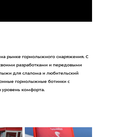
к на рынке горнолыжного снаряжения. С
н своими разработками и передовыми
 лыжи для слалома и любительский
ационные горнолыжные ботинки с
и уровень комфорта.