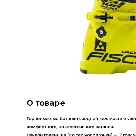
О товаре
Горнолыжные ботинки средней жесткости и уве
комфортного, но агрессивного катания.
Наклон голенища (до термоподгонки) – 17 граду