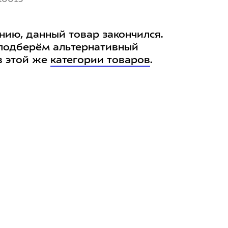
нию, данный товар закончился.
подберём альтернативный
в этой же
категории товаров
.