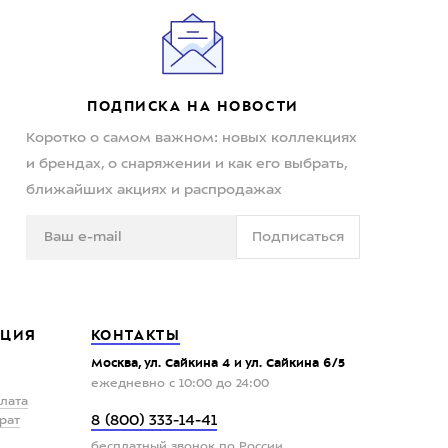
ПОДПИСКА НА НОВОСТИ
Коротко о самом важном: новых коллекциях
и брендах, о снаряжении и как его выбрать,
ближайших акциях и распродажах
Подписаться
ЦИЯ
КОНТАКТЫ
Москва, ул. Сайкина 4 и ул. Сайкина 6/5
ежедневно с 10:00 до 24:00
плата
8 (800) 333-14-41
рат
бесплатный звонок по России