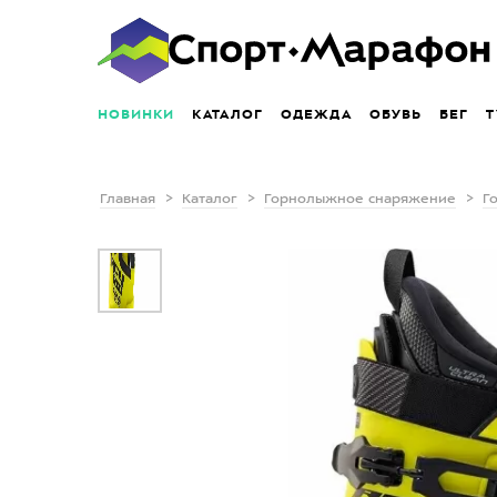
НОВИНКИ
КАТАЛОГ
ОДЕЖДА
ОБУВЬ
БЕГ
Т
Главная
Каталог
Горнолыжное снаряжение
Г