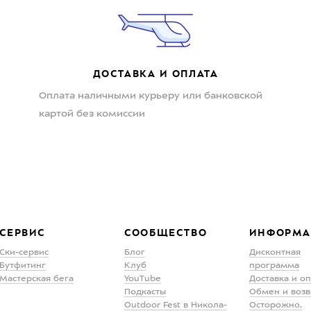
ДОСТАВКА И ОПЛАТА
Оплата наличными курьеру или банковской
картой без комиссии
СЕРВИС
СООБЩЕСТВО
ИНФОРМА
Ски-сервис
Блог
Дисконтная
Бутфитинг
Клуб
программа
Мастерская бега
YouTube
Доставка и о
Подкасты
Обмен и возв
Outdoor Fest в Никола-
Осторожно,