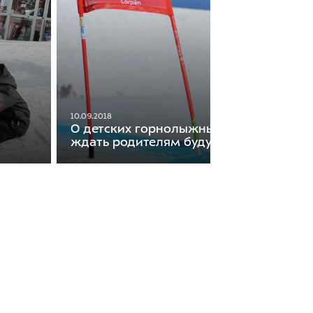
10.09.2018
О детских горнолыжных школах. Чего
ждать родителям будущих спортсмен