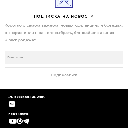
ПОДПИСКА НА НОВОСТИ
Коротко о самом важном: новых коллекциях и брендах,
о снаряжении и как его выбрать, ближайших акциях
и распродажах
Подписаться
Мы в социальных сетях
Наши каналы