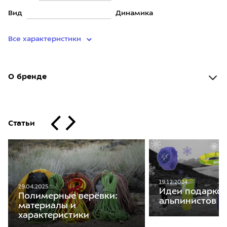
Вид
Динамика
Все характеристики
О бренде
Статьи
19.12.2024
29.04.2025
Идеи подарков
Полимерные верёвки:
альпинистов
материалы и
характеристики