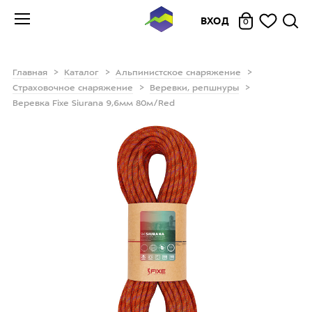
ВХОД
0
Главная
Каталог
Альпинистское снаряжение
Страховочное снаряжение
Веревки, репшнуры
Веревка Fixe Siurana 9,6мм 80м/Red