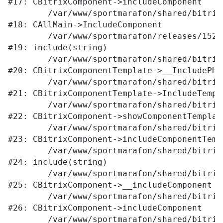
#17: CBitrixComponent->includeComponent

	/var/www/sportmarafon/shared/bitrix/modules/main/classes/general/main.php:1041

#18: CAllMain->IncludeComponent

	/var/www/sportmarafon/releases/1523/local/templates/main/components/bitrix/catalog/.default/element.php:309

#19: include(string)

	/var/www/sportmarafon/shared/bitrix/modules/main/classes/general/component_template.php:789

#20: CBitrixComponentTemplate->__IncludePHPT
	/var/www/sportmarafon/shared/bitrix/modules/main/classes/general/component_template.php:884

#21: CBitrixComponentTemplate->IncludeTempla
	/var/www/sportmarafon/shared/bitrix/modules/main/classes/general/component.php:764

#22: CBitrixComponent->showComponentTemplate
	/var/www/sportmarafon/shared/bitrix/modules/main/classes/general/component.php:712

#23: CBitrixComponent->includeComponentTempl
	/var/www/sportmarafon/shared/bitrix/components/bitrix/catalog/component.php:171

#24: include(string)

	/var/www/sportmarafon/shared/bitrix/modules/main/classes/general/component.php:605

#25: CBitrixComponent->__includeComponent

	/var/www/sportmarafon/shared/bitrix/modules/main/classes/general/component.php:680

#26: CBitrixComponent->includeComponent

	/var/www/sportmarafon/shared/bitrix/modules/main/classes/general/main.php:1041
