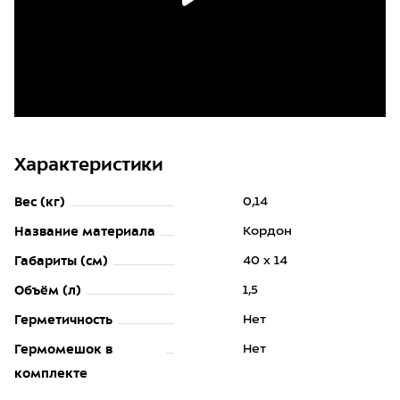
Характеристики
Вес (кг)
0,14
Название материала
Кордон
Габариты (см)
40 х 14
Объём (л)
1,5
Герметичность
Нет
Гермомешок в
Нет
комплекте