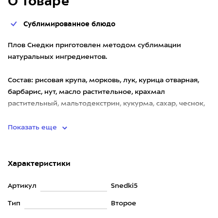
О товаре
Сублимированное блюдо
Плов Снедки приготовлен методом сублимации
натуральных ингредиентов.
Состав: рисовая крупа, морковь, лук, курица отварная,
барбарис, нут, масло растительное, крахмал
растительный, мальтодекстрин, кукурма, сахар, чеснок,
соль, перец, кориандр, зира, перец
Показать еще
Характеристики
Артикул
Snedki5
Тип
Второе