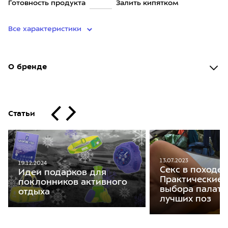
Готовность продукта
Залить кипятком
Все характеристики
О бренде
Статьи
13.07.2023
19.12.2024
Секс в походе.
Идеи подарков для
Практические с
поклонников активного
выбора палатк
отдыха
лучших поз