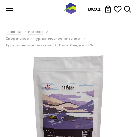
ВХОД
0
Главная
Каталог
Спортивное и туристическое питание
Туристическое питание
Плов Снедки 350г