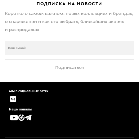
ПОДПИСКА НА НОВОСТИ
Коротко о самом важном: новых коллекциях и брендах,
о снаряжении и как его выбрать, ближайших акциях
и распродажах
Подписаться
Мы в социальных сетях
Наши каналы